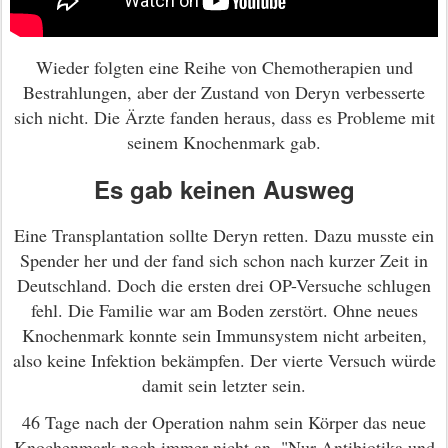
Wieder folgten eine Reihe von Chemotherapien und
Bestrahlungen, aber der Zustand von Deryn verbesserte
sich nicht. Die Ärzte fanden heraus, dass es Probleme mit
seinem Knochenmark gab.
Es gab keinen Ausweg
Eine Transplantation sollte Deryn retten. Dazu musste ein
Spender her und der fand sich schon nach kurzer Zeit in
Deutschland. Doch die ersten drei OP-Versuche schlugen
fehl. Die Familie war am Boden zerstört. Ohne neues
Knochenmark konnte sein Immunsystem nicht arbeiten,
also keine Infektion bekämpfen. Der vierte Versuch würde
damit sein letzter sein.
46 Tage nach der Operation nahm sein Körper das neue
Knochenmark noch immer nicht an. "Nur Antibiotika und