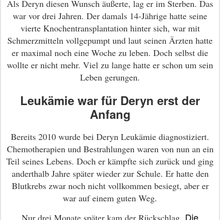
Als Deryn diesen Wunsch äußerte, lag er im Sterben. Das
war vor drei Jahren. Der damals 14-Jährige hatte seine
vierte Knochentransplantation hinter sich, war mit
Schmerzmitteln vollgepumpt und laut seinen Ärzten hatte
er maximal noch eine Woche zu leben. Doch selbst die
wollte er nicht mehr. Viel zu lange hatte er schon um sein
Leben gerungen.
Leukämie war für Deryn erst der
Anfang
Bereits 2010 wurde bei Deryn Leukämie diagnostiziert.
Chemotherapien und Bestrahlungen waren von nun an ein
Teil seines Lebens. Doch er kämpfte sich zurück und ging
anderthalb Jahre später wieder zur Schule. Er hatte den
Blutkrebs zwar noch nicht vollkommen besiegt, aber er
war auf einem guten Weg.
Die
Nur drei Monate später kam der Rückschlag.