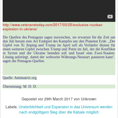
http://www.veteranstoday.com/2017/03/25/exclusive-nuclear-
explosion-in-ukriane/
Die Quellen des Pentagons sagen inzwischen, sie erwarten für die Zeit um
den Juli herum eine Art Endspiel des Kampfes um den Planeten Erde. „Der
Gipfel von Xi Jinping und Trump im April soll als Vorläufer dienen für
einen weiteren Gipfel zwischen Trump und Putin im Juli, der die Konflikte
in Syrien und der Ukraine beenden soll und Israel eine Zwei-Staaten-
Lösung auferlegt, damit der weltweite Währungs-Neustart passieren kann“,
sagen die Pentagon-Quellen.
Quelle: Antimatrix.org
Übersetzung: M. D. D.
Gepostet vor
29th March 2017
von Unknown
Labels:
Unsterblichkeit und Expansion in das Universum werden
nach endgültigem Sieg über die Kabale möglich