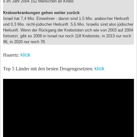
x im Jahr 2004 152 Menschen an Krebs
Krebserkrankungen gehen weiter zurück
Israel hat 7,4 Mio. Einwohner - davon sind 1,5 Mio. arabischer Herkunft
und 0,3 Mio. nicht-jüdischer Herkunft. 5,6 Mio. Israelis sind also jüdischer
Herkunft. Wenn der Rückgang der Krebstoten sich wie von 2003 auf 2004
fortsetzt, gibt es 2009 in Israel nur noch 118 Krebstote, in 2013 nur noch
96, in 2020 nur noch 78.
klick
Haaretz:
klick
Top 5 Länder mit den besten Drogengesetzten: