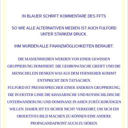
IN BLAUER SCHRIFT KOMMENTARE DES FFTS
SO WIE ALLE ALTERNATIVEN MEDIEN IST AUCH FULFORD
UNTER STARKEM DRUCK.
IHM WURDEN ALLE FINANZMÖGLICHKEITEN BERAUBT.
DIE MASSENMEDIEN WERDEN VON EINER GEWISSEN
GRUPPIERUNG DOMINIERT. DIE GEHIRNWÄSCHE GREIFT UND DIE
MENSCHELEIN DENKEN WAS AUS DEM FERNSEHER KOMMT
ENTSPRICHT DEN TATSACHEN.
FULFORD IST PRESSESPRECHER EINER ANDEREN GRUPPIERUNG,
DIE IN ERSTER LINIE DIE KHASARISCHE UND ROTHSCHILDISCHE
UNTERWANDERUNG UND DOMINANZ IN ASIEN ZURÜCKDRÄNGEN
WILLEN. DAHER IST ES SICHER NICHT VERKEHRT, UM SICH EIN
OBJEKTIVES BILD MACHEN ZU KÖNNEN EINE ANDERE
PROPAGANDAFRONT AUCH ZU HÖREN.