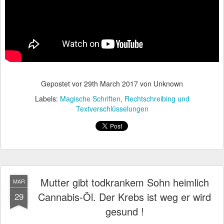
Gepostet vor
29th March 2017
von Unknown
Labels:
Magische Schriften
Rechtschreibing und
Textverschlüsselungen
Mutter gibt todkrankem Sohn heimlich
MAR
Cannabis-Öl. Der Krebs ist weg er wird
29
gesund !