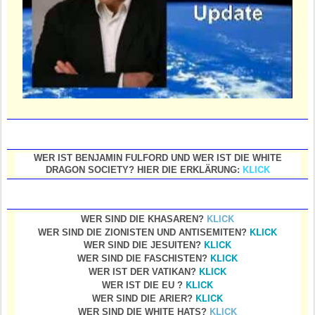
WER IST BENJAMIN FULFORD UND WER IST DIE WHITE
KLICK
DRAGON SOCIETY? HIER DIE ERKLÄRUNG:
KLICK
WER SIND DIE KHASAREN?
KLICK
WER SIND DIE ZIONISTEN UND ANTISEMITEN?
KLICK
WER SIND DIE JESUITEN?
KLICK
WER SIND DIE FASCHISTEN?
KLICK
WER IST DER VATIKAN?
KLICK
WER IST DIE EU ?
KLICK
WER SIND DIE ARIER?
KLICK
WER SIND DIE WHITE HATS?