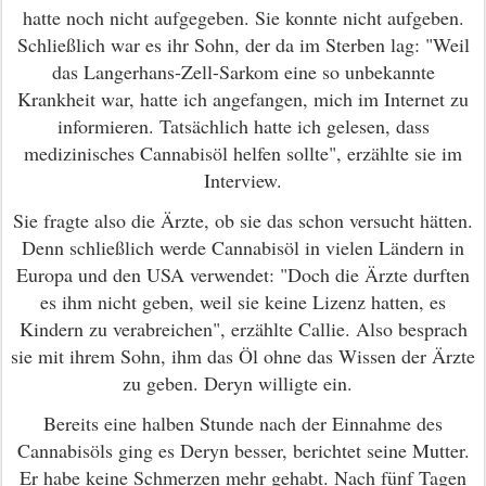
hatte noch nicht aufgegeben. Sie konnte nicht aufgeben.
Schließlich war es ihr Sohn, der da im Sterben lag: "Weil
das Langerhans-Zell-Sarkom eine so unbekannte
Krankheit war, hatte ich angefangen, mich im Internet zu
informieren. Tatsächlich hatte ich gelesen, dass
medizinisches Cannabisöl helfen sollte", erzählte sie im
Interview.
Sie fragte also die Ärzte, ob sie das schon versucht hätten.
Denn schließlich werde Cannabisöl in vielen Ländern in
Europa und den USA verwendet: "Doch die Ärzte durften
es ihm nicht geben, weil sie keine Lizenz hatten, es
Kindern zu verabreichen", erzählte Callie. Also besprach
sie mit ihrem Sohn, ihm das Öl ohne das Wissen der Ärzte
zu geben. Deryn willigte ein.
Bereits eine halben Stunde nach der Einnahme des
Cannabisöls ging es Deryn besser, berichtet seine Mutter.
Er habe keine Schmerzen mehr gehabt. Nach fünf Tagen