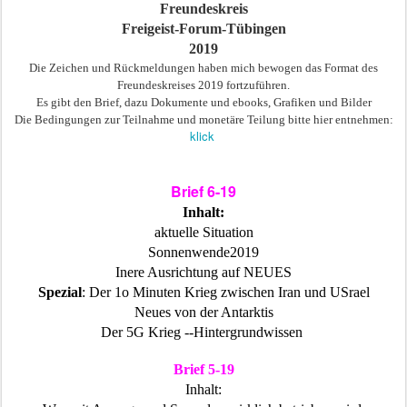
Freundeskreis
Freigeist-Forum-Tübingen
2019
Die Zeichen und Rückmeldungen haben mich bewogen das Format des
Freundeskreises 2019 fortzuführen.
Es gibt den Brief, dazu Dokumente und ebooks, Grafiken und Bilder
Die Bedingungen zur Teilnahme und monetäre Teilung bitte hier entnehmen:
klick
Brief 6-19
Inhalt:
aktuelle Situation
Sonnenwende2019
Inere Ausrichtung auf NEUES
Spezial
: Der 1o Minuten Krieg zwischen Iran und USrael
Neues von der Antarktis
Der 5G Krieg --Hintergrundwissen
Brief 5-19
Inhalt: