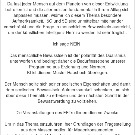
Da fast jeder Mensch auf dem Planeten von dieser Entwicklung
betroffen ist und die allermeisten fundamental in ihrem Alltag sich
anpassen müssen, widme ich diesem Thema besondere
Aufmerksamkeit. 5G und 5D sind unmittelbar miteinander
verschränkt und die Frage, o menschliches Bewusstsein ausreicht,
um der künstlichen Intelligenz Herr zu werden ist sehr fraglich.
Ich sage NEIN !
Das menschliche Bewusstsein ist der polarität des Dualismus
unterworfen und bedingt daher die Bedürfnissebene unserer
Programme aus Erziehung und Normen.
KI ist diesem Muster Haushoch überlegen.
Der Mensch sollte sich seiner seelischen Eigenschaften und damit
dem seelischen Bewusstsein Aufmerksamkeit schenken, um sich
über diese Thematik zu erheben und den nächsten Schritt in der
Bewusstwerdung zu vollziehen.
Die Veranstaltungen des FFTs dienen diesem Zwecke.
Um in das Thema einzuführen, hier Grundlagen der Fragestellung
aus den Massenmedien für Maaenkonsumenten.