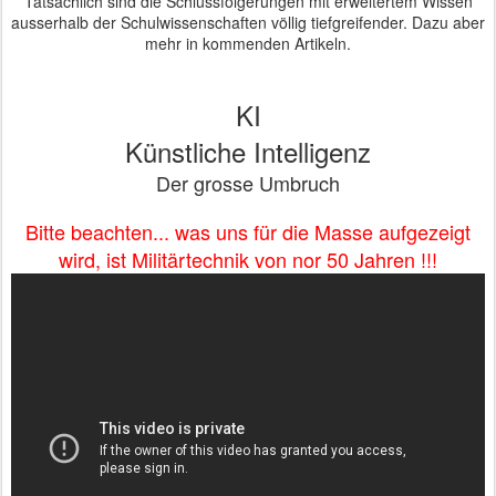
Tatsächlich sind die Schlussfolgerungen mit erweitertem Wissen
ausserhalb der Schulwissenschaften völlig tiefgreifender. Dazu aber
mehr in kommenden Artikeln.
KI
Künstliche Intelligenz
Der grosse Umbruch
Bitte beachten... was uns für die Masse aufgezeigt
wird, ist Militärtechnik von nor 50 Jahren !!!