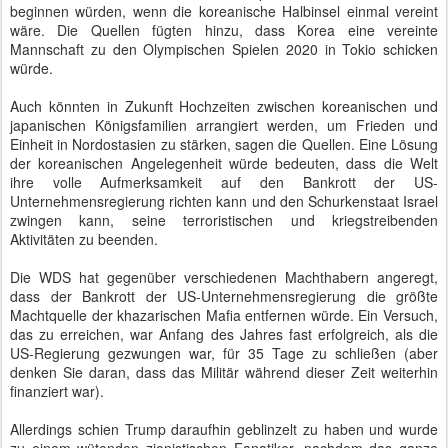
beginnen würden, wenn die koreanische Halbinsel einmal vereint
wäre. Die Quellen fügten hinzu, dass Korea eine vereinte
Mannschaft zu den Olympischen Spielen 2020 in Tokio schicken
würde.
Auch könnten in Zukunft Hochzeiten zwischen koreanischen und
japanischen Königsfamilien arrangiert werden, um Frieden und
Einheit in Nordostasien zu stärken, sagen die Quellen. Eine Lösung
der koreanischen Angelegenheit würde bedeuten, dass die Welt
ihre volle Aufmerksamkeit auf den Bankrott der US-
Unternehmensregierung richten kann und den Schurkenstaat Israel
zwingen kann, seine terroristischen und kriegstreibenden
Aktivitäten zu beenden.
Die WDS hat gegenüber verschiedenen Machthabern angeregt,
dass der Bankrott der US-Unternehmensregierung die größte
Machtquelle der khazarischen Mafia entfernen würde. Ein Versuch,
das zu erreichen, war Anfang des Jahres fast erfolgreich, als die
US-Regierung gezwungen war, für 35 Tage zu schließen (aber
denken Sie daran, dass das Militär während dieser Zeit weiterhin
finanziert war).
Allerdings schien Trump daraufhin geblinzelt zu haben und wurde