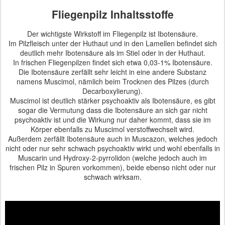
Fliegenpilz Inhaltsstoffe
Der wichtigste Wirkstoff im Fliegenpilz ist Ibotensäure.
Im Pilzfleisch unter der Huthaut und in den Lamellen befindet sich
deutlich mehr Ibotensäure als im Stiel oder in der Huthaut.
In frischen Fliegenpilzen findet sich etwa 0,03-1% Ibotensäure.
Die Ibotensäure zerfällt sehr leicht in eine andere Substanz
namens Muscimol, nämlich beim Trocknen des Pilzes (durch
Decarboxylierung).
Muscimol ist deutlich stärker psychoaktiv als Ibotensäure, es gibt
sogar die Vermutung dass die Ibotensäure an sich gar nicht
psychoaktiv ist und die Wirkung nur daher kommt, dass sie im
Körper ebenfalls zu Muscimol verstoffwechselt wird.
Außerdem zerfällt Ibotensäure auch in Muscazon, welches jedoch
nicht oder nur sehr schwach psychoaktiv wirkt und wohl ebenfalls in
Muscarin und Hydroxy-2-pyrrolidon (welche jedoch auch im
frischen Pilz in Spuren vorkommen), beide ebenso nicht oder nur
schwach wirksam.