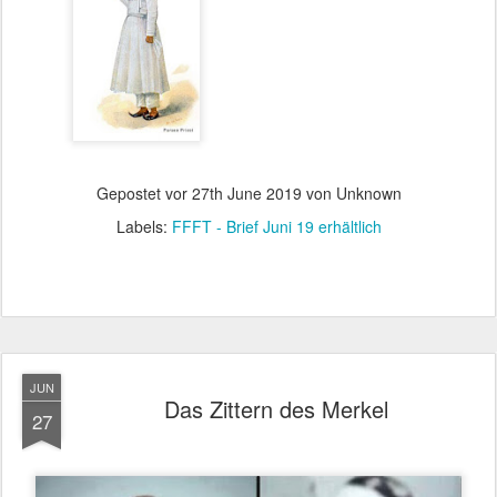
Gepostet vor
27th June 2019
von Unknown
Labels:
FFFT - Brief Juni 19 erhältlich
JUN
Das Zittern des Merkel
27