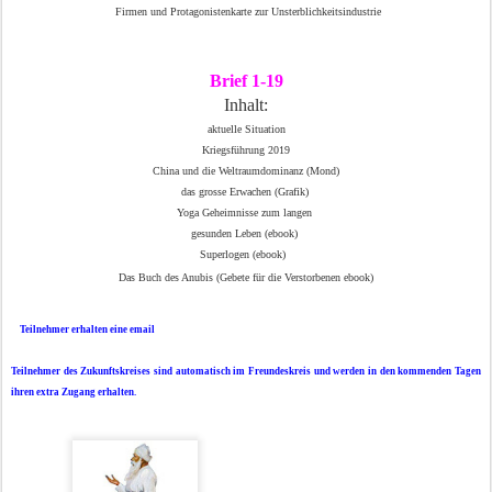
Firmen und Protagonistenkarte zur Unsterblichkeitsindustrie
Brief 1-19
Inhalt:
aktuelle Situation
Kriegsführung 2019
China und die Weltraumdominanz (Mond)
das grosse Erwachen (Grafik)
Yoga Geheimnisse zum langen
gesunden Leben (ebook)
Superlogen (
ebook)
Das Buch des Anubis (Gebete für die Verstorbenen ebook)
Teilnehmer erhalten eine email
Teilnehmer des Zukunftskreises sind automatisch im Freundeskreis und werden in den kommenden Tagen
ihren extra Zugang erhalten.