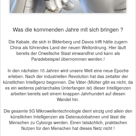
Was die kommenden Jahre mit sich bringen ?
Die Kabale, die sich in Bilderberg und Davos trifft hätte zugern
China als führendes Land der neuen Weltordnung. Hier läuft
bereits der Orwellsche Staat einwandfrei und kann als
Paradebeispiel übernommen werden.!
In den nächsten 10 Jahren wird unsere Welt eine neue Epoche
erleben. Nach der industriellen Revolution hat das zeitalter der
künstlichen Intelligenz begonnen. Die Väter (Mütter gibt es nicht, da
es ein weiteres patriarchales Unterfangen ist) dieser Intelligenzen
arbeiten bereits seit einem knappen Jahrhundert auf diesen
Wandel hin.
Die gesamte 5G Mikrowellentechnologie dient einzig und allein den
künstlichen Intelligenzen als Datenautobahnen und lässt die
Menschen zu Cyborgs werden. Einen tatsächlich, praktischen
Nutzen für den Menschen hat dieses Netz nicht !