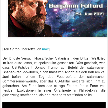
[Teil 1 grob übersetzt von
max
]
Der jüngste Versuch khasarischer Satanisten, den Dritten Weltkrieg
im Iran auszulösen, ist spektakulär gescheitert. Was geschah, war,
dass US-Präsident Donald Trump, auf Befehl der satanischen
Chabad-Pseudo-Juden, einen massiven Angriff auf den Iran am 21.
Juni befahl, einem Tag des Feueropfers der satanischen
Sommersonnenwende, aber das US-Militär weigerte sich, ihm zu
gehorchen. Am Ende kam das einzige Feueropfer in Form von
riesigen Explosionen in einer Ölraffinerie in Philadelphia, die
gleichzeitig stattfanden, als der Iranangriff stattfinden sollte.