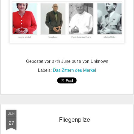
Gepostet vor
27th June 2019
von Unknown
Labels:
Das Zittern des Merkel
JUN
Fliegenpilze
27