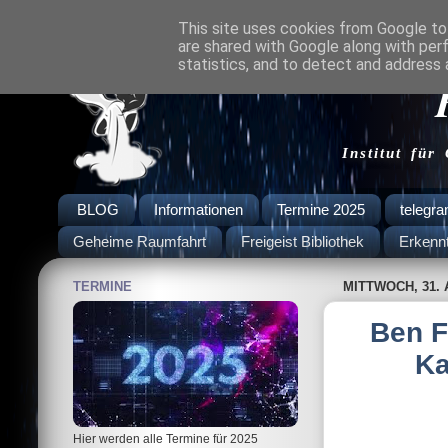
This site uses cookies from Google to 
are shared with Google along with per
statistics, and to detect and address 
Institut für
BLOG
Informationen
Termine 2025
telegr
Geheime Raumfahrt
Freigeist Bibliothek
Erkenn
TERMINE
MITTWOCH, 31. 
Ben F
Ka
Hier werden alle Termine für 2025