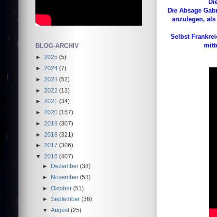
Di
Die Absage Gabri
anzulegen, als
Selbst Frankrei
mitt
BLOG-ARCHIV
►
2025
(5)
►
2024
(7)
►
2023
(52)
►
2022
(13)
►
2021
(34)
►
2020
(157)
►
2019
(307)
►
2018
(321)
►
2017
(306)
▼
2016
(407)
►
Dezember
(38)
►
November
(53)
►
Oktober
(51)
►
September
(36)
▼
August
(25)