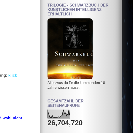
TRILOGIE - SCHWARZBUCH DER
KÜNSTLICHEN INTELLIGENZ
ERHÄLTLICH
ung:
klick
Alles was du für die kommenden 10
Jahre wissen musst
GESAMTZAHL DER
SEITENAUFRUFE
d wohl nicht
26,704,720