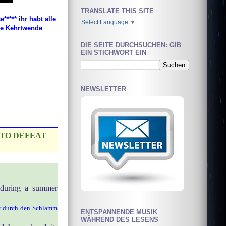
TRANSLATE THIS SITE
**** ihr habt alle
Select Language
▼
ie Kehrtwende
DIE SEITE DURCHSUCHEN: GIB
EIN STICHWORT EIN
NEWSLETTER
TO DEFEAT
 during a summer
er durch den Schlamm
ENTSPANNENDE MUSIK
WÄHREND DES LESENS