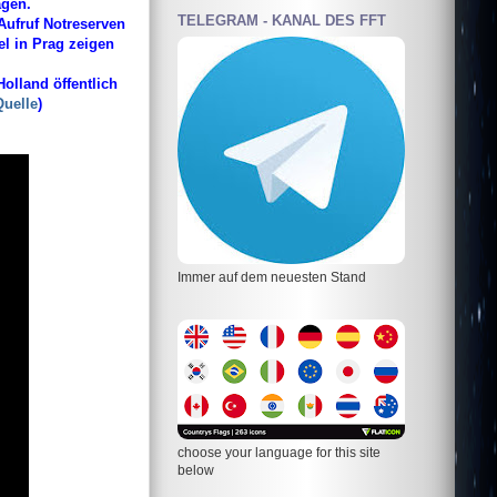
agen.
TELEGRAM - KANAL DES FFT
Aufruf Notreserven
l in Prag zeigen
olland öffentlich
Quelle
)
Immer auf dem neuesten Stand
choose your language for this site
below