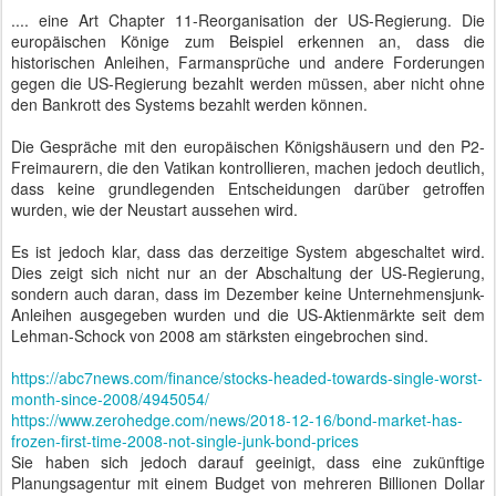
.... eine Art Chapter 11-Reorganisation der US-Regierung. Die
europäischen Könige zum Beispiel erkennen an, dass die
historischen Anleihen, Farmansprüche und andere Forderungen
gegen die US-Regierung bezahlt werden müssen, aber nicht ohne
den Bankrott des Systems bezahlt werden können.
Die Gespräche mit den europäischen Königshäusern und den P2-
Freimaurern, die den Vatikan kontrollieren, machen jedoch deutlich,
dass keine grundlegenden Entscheidungen darüber getroffen
wurden, wie der Neustart aussehen wird.
Es ist jedoch klar, dass das derzeitige System abgeschaltet wird.
Dies zeigt sich nicht nur an der Abschaltung der US-Regierung,
sondern auch daran, dass im Dezember keine Unternehmensjunk-
Anleihen ausgegeben wurden und die US-Aktienmärkte seit dem
Lehman-Schock von 2008 am stärksten eingebrochen sind.
https://abc7news.com/finance/stocks-headed-towards-single-worst-
month-since-2008/4945054/
https://www.zerohedge.com/news/2018-12-16/bond-market-has-
frozen-first-time-2008-not-single-junk-bond-prices
Sie haben sich jedoch darauf geeinigt, dass eine zukünftige
Planungsagentur mit einem Budget von mehreren Billionen Dollar