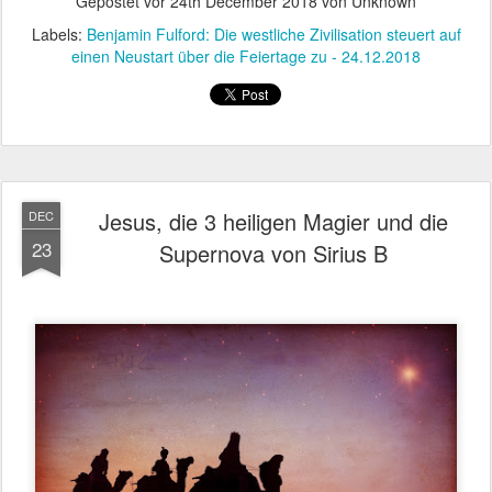
Gepostet vor
24th December 2018
von Unknown
Labels:
Benjamin Fulford: Die westliche Zivilisation steuert auf
einen Neustart über die Feiertage zu - 24.12.2018
Jesus, die 3 heiligen Magier und die
DEC
23
Supernova von Sirius B