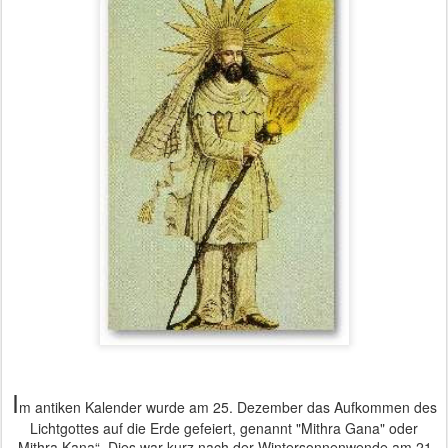
I
m antiken Kalender wurde am 25. Dezember das Aufkommen des
Lichtgottes auf die Erde gefeiert, genannt "Mithra Gana" oder
„Mithra Kana“. Dies war kurz nach der Wintersonnenwende am 21.