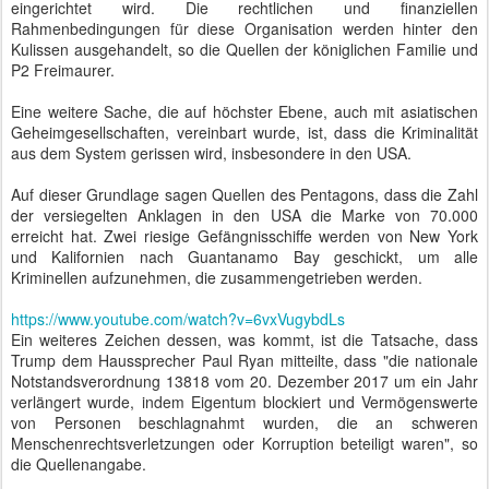
eingerichtet wird. Die rechtlichen und finanziellen
Rahmenbedingungen für diese Organisation werden hinter den
Kulissen ausgehandelt, so die Quellen der königlichen Familie und
P2 Freimaurer.
Eine weitere Sache, die auf höchster Ebene, auch mit asiatischen
Geheimgesellschaften, vereinbart wurde, ist, dass die Kriminalität
aus dem System gerissen wird, insbesondere in den USA.
Auf dieser Grundlage sagen Quellen des Pentagons, dass die Zahl
der versiegelten Anklagen in den USA die Marke von 70.000
erreicht hat. Zwei riesige Gefängnisschiffe werden von New York
und Kalifornien nach Guantanamo Bay geschickt, um alle
Kriminellen aufzunehmen, die zusammengetrieben werden.
https://www.youtube.com/watch?v=6vxVugybdLs
Ein weiteres Zeichen dessen, was kommt, ist die Tatsache, dass
Trump dem Haussprecher Paul Ryan mitteilte, dass "die nationale
Notstandsverordnung 13818 vom 20. Dezember 2017 um ein Jahr
verlängert wurde, indem Eigentum blockiert und Vermögenswerte
von Personen beschlagnahmt wurden, die an schweren
Menschenrechtsverletzungen oder Korruption beteiligt waren", so
die Quellenangabe.