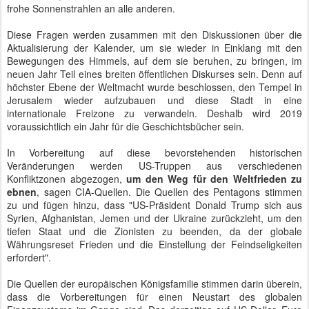
frohe Sonnenstrahlen an alle anderen.
Diese Fragen werden zusammen mit den Diskussionen über die
Aktualisierung der Kalender, um sie wieder in Einklang mit den
Bewegungen des Himmels, auf dem sie beruhen, zu bringen, im
neuen Jahr Teil eines breiten öffentlichen Diskurses sein. Denn auf
höchster Ebene der Weltmacht wurde beschlossen, den Tempel in
Jerusalem wieder aufzubauen und diese Stadt in eine
internationale Freizone zu verwandeln. Deshalb wird 2019
voraussichtlich ein Jahr für die Geschichtsbücher sein.
In Vorbereitung auf diese bevorstehenden historischen
Veränderungen werden US-Truppen aus verschiedenen
Konfliktzonen abgezogen,
um den Weg für den Weltfrieden zu
ebnen
, sagen CIA-Quellen. Die Quellen des Pentagons stimmen
zu und fügen hinzu, dass "US-Präsident Donald Trump sich aus
Syrien, Afghanistan, Jemen und der Ukraine zurückzieht, um den
tiefen Staat und die Zionisten zu beenden, da der globale
Währungsreset Frieden und die Einstellung der Feindseligkeiten
erfordert".
Die Quellen der europäischen Königsfamilie stimmen darin überein,
dass die Vorbereitungen für einen Neustart des globalen