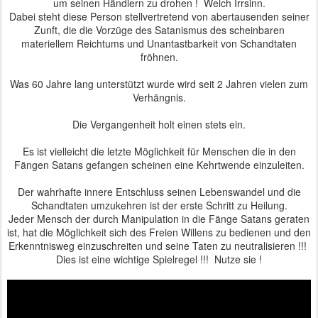
um seinen Händlern zu drohen ! Welch Irrsinn.
Dabei steht diese Person stellvertretend von abertausenden seiner
Zunft, die die Vorzüge des Satanismus des scheinbaren
materiellem Reichtums und Unantastbarkeit von Schandtaten
fröhnen.
Was 60 Jahre lang unterstützt wurde wird seit 2 Jahren vielen zum
Verhängnis.
Die Vergangenheit holt einen stets ein.
Es ist vielleicht die letzte Möglichkeit für Menschen die in den
Fängen Satans gefangen scheinen eine Kehrtwende einzuleiten.
Der wahrhafte innere Entschluss seinen Lebenswandel und die
Schandtaten umzukehren ist der erste Schritt zu Heilung.
Jeder Mensch der durch Manipulation in die Fänge Satans geraten
ist, hat die Möglichkeit sich des Freien Willens zu bedienen und den
Erkenntnisweg einzuschreiten und seine Taten zu neutralisieren !!!
Dies ist eine wichtige Spielregel !!! Nutze sie !