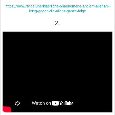
https://www.7tv.de/unerklaerliche-phaenomene-ancient-aliens/9-
krieg-gegen-die-aliens-ganze-folge
2.