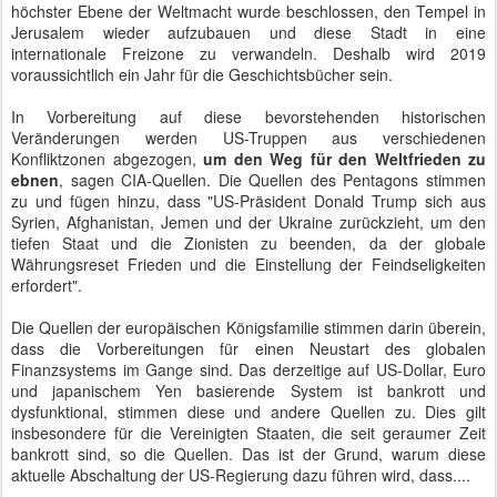
höchster Ebene der Weltmacht wurde beschlossen, den Tempel in
Jerusalem wieder aufzubauen und diese Stadt in eine
internationale Freizone zu verwandeln. Deshalb wird 2019
voraussichtlich ein Jahr für die Geschichtsbücher sein.
In Vorbereitung auf diese bevorstehenden historischen
Veränderungen werden US-Truppen aus verschiedenen
Konfliktzonen abgezogen,
um den Weg für den Weltfrieden zu
ebnen
, sagen CIA-Quellen. Die Quellen des Pentagons stimmen
zu und fügen hinzu, dass "US-Präsident Donald Trump sich aus
Syrien, Afghanistan, Jemen und der Ukraine zurückzieht, um den
tiefen Staat und die Zionisten zu beenden, da der globale
Währungsreset Frieden und die Einstellung der Feindseligkeiten
erfordert".
Die Quellen der europäischen Königsfamilie stimmen darin überein,
dass die Vorbereitungen für einen Neustart des globalen
Finanzsystems im Gange sind. Das derzeitige auf US-Dollar, Euro
und japanischem Yen basierende System ist bankrott und
dysfunktional, stimmen diese und andere Quellen zu. Dies gilt
insbesondere für die Vereinigten Staaten, die seit geraumer Zeit
bankrott sind, so die Quellen. Das ist der Grund, warum diese
aktuelle Abschaltung der US-Regierung dazu führen wird, dass....