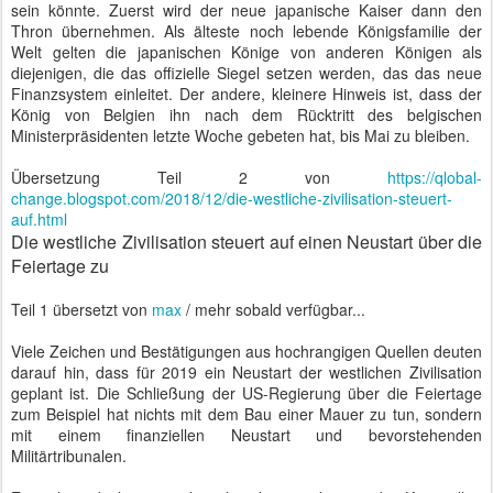
sein könnte. Zuerst wird der neue japanische Kaiser dann den
Thron übernehmen. Als älteste noch lebende Königsfamilie der
Welt gelten die japanischen Könige von anderen Königen als
diejenigen, die das offizielle Siegel setzen werden, das das neue
Finanzsystem einleitet. Der andere, kleinere Hinweis ist, dass der
König von Belgien ihn nach dem Rücktritt des belgischen
Ministerpräsidenten letzte Woche gebeten hat, bis Mai zu bleiben.
Übersetzung Teil 2 von
https://qlobal-
change.blogspot.com/2018/12/die-westliche-zivilisation-steuert-
auf.html
Die westliche Zivilisation steuert auf einen Neustart über die
Feiertage zu
Teil 1 übersetzt von
max
/ mehr sobald verfügbar...
Viele Zeichen und Bestätigungen aus hochrangigen Quellen deuten
darauf hin, dass für 2019 ein Neustart der westlichen Zivilisation
geplant ist. Die Schließung der US-Regierung über die Feiertage
zum Beispiel hat nichts mit dem Bau einer Mauer zu tun, sondern
mit einem finanziellen Neustart und bevorstehenden
Militärtribunalen.