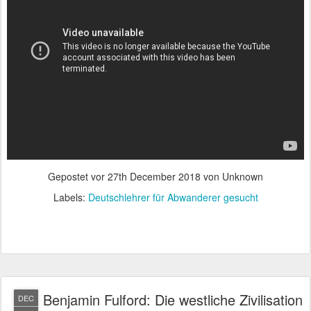
Gepostet vor
27th December 2018
von Unknown
Labels:
Deutschlehrer für Abwanderer gesucht
Benjamin Fulford: Die westliche Zivilisation
DEC