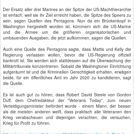
Der Ersatz aller drei Marines an der Spitze der US-Machthierarchie
ist einfach, weil sie ihr Ziel erreicht haben, die Spitze des Speers zu
sein, sagen Quellen des Pentagons. Nun da ein Brückenkopf in
Washington hergestellt worden ist, kümmern sich die US-Marine
und die Armee um die größeren organisatorischen und
umbauenden Ausgaben, die jetzt aufkommen, sagen die Quellen.
Auch eine Quelle des Pentagons sagte, dass Mattis und Kelly die
Regierung verlassen wollen, bevor die US-Regierung offiziell
bankrott ist. Sie werden sich stattdessen auf die Überwachung der
Militärtribunale konzentrieren. Sobald die Washingtoner Einrichtung
aufgeräumt ist und die Kriminellen Gerechtigkeit erhalten, erwägen
beide, für ein öffentliches Amt im Jahr 2020 zu kandidieren, sagt
die Quelle.
Es ist auch gut zu hören, dass Robert David Steele von Gordon
Duff, dem Chefredakteur der "Veterans Today", zum neuen
Verteidigungsminister befördert wurde - einem Mann, der besser
als die meisten anderen weiß, dass praktisch alle Veteranen den
Krieg verabscheuen und diejenigen verachten, die versuchen,
Krieg für Profit zu führen.