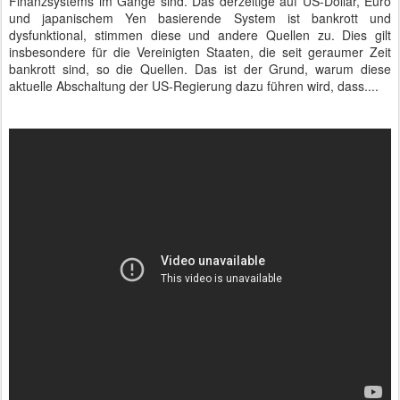
Finanzsystems im Gange sind. Das derzeitige auf US-Dollar, Euro
und japanischem Yen basierende System ist bankrott und
dysfunktional, stimmen diese und andere Quellen zu. Dies gilt
insbesondere für die Vereinigten Staaten, die seit geraumer Zeit
bankrott sind, so die Quellen. Das ist der Grund, warum diese
aktuelle Abschaltung der US-Regierung dazu führen wird, dass....