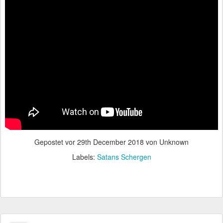
Gepostet vor
29th December 2018
von Unknown
Labels:
Satans Schergen