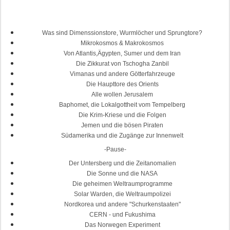
Was sind Dimenssionstore, Wurmlöcher und Sprungtore?
Mikrokosmos & Makrokosmos
Von Atlantis,Ägypten, Sumer und dem Iran
Die Zikkurat von Tschogha Zanbil
Vimanas und andere Götterfahrzeuge
Die Haupttore des Orients
Alle wollen Jerusalem
Baphomet, die Lokalgottheit vom Tempelberg
Die Krim-Kriese und die Folgen
Jemen und die bösen Piraten
Südamerika und die Zugänge zur Innenwelt
-Pause-
Der Untersberg und die Zeitanomalien
Die Sonne und die NASA
Die geheimen Weltraumprogramme
Solar Warden, die Weltraumpolizei
Nordkorea und andere "Schurkenstaaten"
CERN - und Fukushima
Das Norwegen Experiment