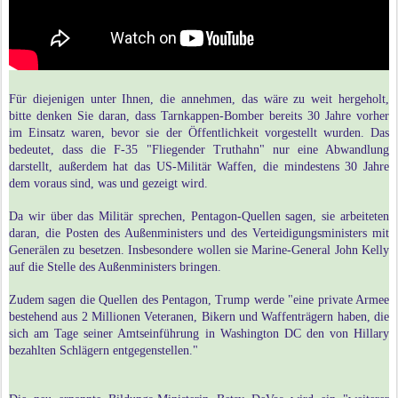
Für diejenigen unter Ihnen, die annehmen, das wäre zu weit hergeholt,
bitte denken Sie daran, dass Tarnkappen-Bomber bereits 30 Jahre vorher
im Einsatz waren, bevor sie der Öffentlichkeit vorgestellt wurden. Das
bedeutet, dass die F-35 "Fliegender Truthahn" nur eine Abwandlung
darstellt, außerdem hat das US-Militär Waffen, die mindestens 30 Jahre
dem voraus sind, was und gezeigt wird.
Da wir über das Militär sprechen, Pentagon-Quellen sagen, sie arbeiteten
daran, die Posten des Außenministers und des Verteidigungsministers mit
Generälen zu besetzen. Insbesondere wollen sie Marine-General John Kelly
auf die Stelle des Außenministers bringen.
Zudem sagen die Quellen des Pentagon, Trump werde "eine private Armee
bestehend aus 2 Millionen Veteranen, Bikern und Waffenträgern haben, die
sich am Tage seiner Amtseinführung in Washington DC den von Hillary
bezahlten Schlägern entgegenstellen."