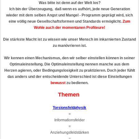
Was bitte ist denn auf der Welt los?
Ich bin der Überzeugung, daß
wenn es aufhört,
jede neue Generation
wieder mit dem selben Angst und Mangel - Programm geprägt wird, sich
eine völlig neue Gesellschaftsformen und Standards ermöglicht.
Zum
Wohle auch der momentanen Profiteure!
Die stärkste Macht ist zu wissen wie unser Mensch im inkarnierten Zustand
zu manövrieren ist.
Wir kennen einen Mechanismus, den wir selber einstellen können in seiner
Optimaleinstellung. Die Optimaleinstellung nennen manche aus dem
Herzen agieren, oder Bedingungslosigkeit zu praktizieren. Doch jeder fühlt
das anders und der entscheidende Unterschied ist diese Einstellungen
bewusst
zu bedienen.
Themen
Torsionsfeldphysik
=
Informationsfelder
=
Anziehungsfeldstärken
=