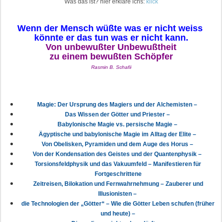
Was das ist? hier erkläre ichs:
klick
Wenn der Mensch wüßte was er nicht weiss
könnte er das tun was er nicht kann.
Von unbewußter Unbewußtheit
zu einem bewußten Schöpfer
Rasmin B. Schafii
Magie: Der Ursprung des Magiers und der Alchemisten –
Das Wissen der Götter und Priester –
Babylonische Magie vs. persische Magie –
Ägyptische und babylonische Magie im Alltag der Elite –
Von Obelisken, Pyramiden und dem Auge des Horus –
Von der Kondensation des Geistes und der Quantenphysik –
Torsionsfeldphysik und das Vakuumfeld – Manifestieren für
Fortgeschrittene
Zeitreisen, Bilokation und Fernwahrnehmung – Zauberer und
Illusionisten –
die Technologien der „Götter“ – Wie die Götter Leben schufen (früher
und heute) –