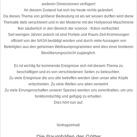
anderen Dimensionen verfügen!
An diesem Zustand hat sich bis heute nichts geändert.
Da dieses Thema von größerer Bedeutung ist als wir wissen durften wird diese
Thematik stets verschleiert und in der Moderne mit der Hollywood-Maschinerie
fein säuberlich in den Bereich der science - fiction verfrachtet.
Seit wenigen Jahren jedoch ist sind Portale und Raum-Zeit-Krümmungen
offiziell von der NASA bestätigt worden und durch viele Aussagen von
Beteiligten aus den geheimen Weltraumprogrammen wird dies einer breiteren
Bevölkerungsschicht zugänglich.
Es ist wichtig für kommende Ereignisse sich mit diesem Thema zu
beschäftigen und es von verschiedenen Seiten zu beleuchten.
Zu viele Ereignisse die uns alle betreffen werden über unser aller Köpfe
entschieden. Zu viele Welten uns allen verwehrt.
Zu viele Errungenschaften unserer Spezies werden uns vorenthalten, um uns
funktionstüchtig und gefügig zu erhalten.
Dies hört nun auf.
Vortragsinhalt:
Die Raumhäfen der Götter