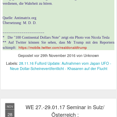
verdienen, die Wahrheit zu hören.
Quelle: Antimatrix.org
Übersetzung: M. D. D.
−−−−−−−−−−−−−−−−−−−−
* Die "100 Continental Dollars Note" zeigt ein Photo von Nicola Tesla
** Auf Twitter können Sie sehen, dass Mr Trump mit den Reportern
https://mobile.twitter.com/realdonaldtrump
schimpft:
Gepostet vor
29th November 2016
von Unknown
Labels:
28.11.16 Fulford Update: Aufnahmen vom Japan UFO -
Neue Dollar-Scheineveröfentlicht - Khasaren auf der Flucht
WE 27.-29.01.17 Seminar in Sulz/
NOV
Österreich :
28