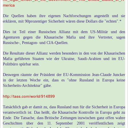
merica
Die Quellen haben ihre eigenen Nachforschungen angestellt und sie
erklären, mit 90prozentiger Sicherheit wären diese Dollars die "echten".*
Dies ist Teil einer Russischen Allianz mit dem US-Militär und den
Agenturen gegen die Khasarische Mafia und ihre Vertreter, sagen
Russische-, Pentagon- und CIA-Quellen.
Die Resultate dieser Allianz werden besonders in den von der Khasarischen
Mafia geführten Staaten wie der Ukraine, Saudi-Arabien und im EU-
Politbüro spürbar sein.
Deswegen räumte der Präsident der EU-Kommission Jean-Claude Juncker
in der letzten Woche ein, dass es "ohne Russland in Europa keine
Sicherheits-Architektur" gäbe.
http://tass.com/world/914899
Tatsächlich gab er damit zu, dass Russland nun für die Sicherheit in Europa
verantwortlich ist. Das heißt, die Khasarische Kontrolle in Europa geht zu
Ende. Die Tatsache, dass Britische Zeitungen inzwischen ganz offen wahre
Geschichten über den 11. September 2001 veröffentlichen zeigt