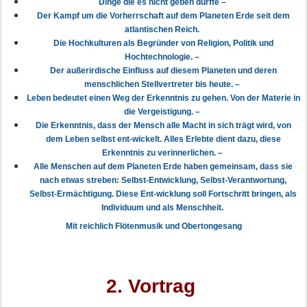
Dinge die es nicht geben dürfte –
Der Kampf um die Vorherrschaft auf dem Planeten Erde seit dem
atlantischen Reich.
Die Hochkulturen als Begründer von Religion, Politik und
Hochtechnologie. –
Der außerirdische Einfluss auf diesem Planeten und deren
menschlichen Stellvertreter bis heute. –
Leben bedeutet einen Weg der Erkenntnis zu gehen. Von der Materie in
die Vergeistigung. –
Die Erkenntnis, dass der Mensch alle Macht in sich trägt wird, von
dem Leben selbst ent-wickelt. Alles Erlebte dient dazu, diese
Erkenntnis zu verinnerlichen. –
Alle Menschen auf dem Planeten Erde haben gemeinsam, dass sie
nach etwas streben: Selbst-Entwicklung, Selbst-Verantwortung,
Selbst-Ermächtigung. Diese Ent-wicklung soll Fortschritt bringen, als
Individuum und als Menschheit.
Mit reichlich Flötenmusik und Obertongesang
2. Vortrag