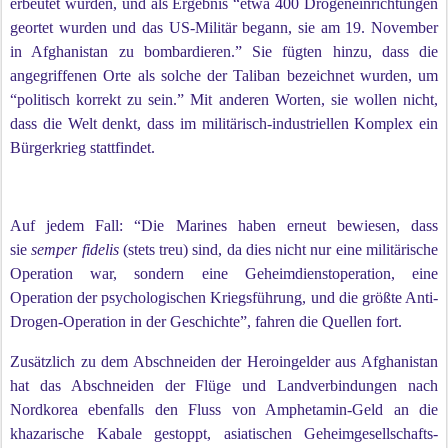
erbeutet wurden, und als Ergebnis “etwa 400 Drogeneinrichtungen
geortet wurden und das US-Militär begann, sie am 19. November
in Afghanistan zu bombardieren.” Sie fügten hinzu, dass die
angegriffenen Orte als solche der Taliban bezeichnet wurden, um
“politisch korrekt zu sein.” Mit anderen Worten, sie wollen nicht,
dass die Welt denkt, dass im militärisch-industriellen Komplex ein
Bürgerkrieg stattfindet.
Auf jedem Fall: “Die Marines haben erneut bewiesen, dass
sie
semper fidelis
(stets treu) sind, da dies nicht nur eine militärische
Operation war, sondern eine Geheimdienstoperation, eine
Operation der psychologischen Kriegsführung, und die größte Anti-
Drogen-Operation in der Geschichte”, fahren die Quellen fort.
Zusätzlich zu dem Abschneiden der Heroingelder aus Afghanistan
hat das Abschneiden der Flüge und Landverbindungen nach
Nordkorea ebenfalls den Fluss von Amphetamin-Geld an die
khazarische Kabale gestoppt, asiatischen Geheimgesellschafts-