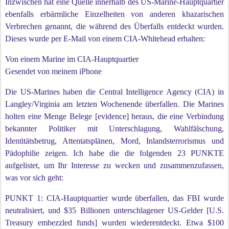
Inzwischen hat eine Quelle innerhalb des US-Marine-Hauptquartier
ebenfalls erbärmliche Einzelheiten von anderen khazarischen
Verbrechen genannt, die während des Überfalls entdeckt wurden.
Dieses wurde per E-Mail von einem CIA-Whitehead erhalten:
Von einem Marine im CIA-Hauptquartier
Gesendet von meinem iPhone
Die US-Marines haben die Central Intelligence Agency (CIA) in
Langley/Virginia am letzten Wochenende überfallen. Die Marines
holten eine Menge Belege [evidence] heraus, die eine Verbindung
bekannter Politiker mit Unterschlagung, Wahlfälschung,
Identitätsbetrug, Attentatsplänen, Mord, Inlandsterrorismus und
Pädophilie zeigen. Ich habe die die folgenden 23 PUNKTE
aufgelistet, um Ihr Interesse zu wecken und zusammenzufassen,
was vor sich geht:
PUNKT 1: CIA-Hauptquartier wurde überfallen, das FBI wurde
neutralisiert, und $35 Billionen unterschlagener US-Gelder [U.S.
Treasury embezzled funds] wurden wiederentdeckt. Etwa $100