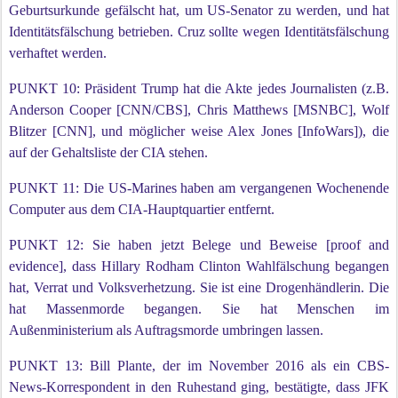
Geburtsurkunde gefälscht hat, um US-Senator zu werden, und hat
Identitätsfälschung betrieben. Cruz sollte wegen Identitätsfälschung
verhaftet werden.
PUNKT 10: Präsident Trump hat die Akte jedes Journalisten (z.B.
Anderson Cooper [CNN/CBS], Chris Matthews [MSNBC], Wolf
Blitzer [CNN], und möglicher weise Alex Jones [InfoWars]), die
auf der Gehaltsliste der CIA stehen.
PUNKT 11: Die US-Marines haben am vergangenen Wochenende
Computer aus dem CIA-Hauptquartier entfernt.
PUNKT 12: Sie haben jetzt Belege und Beweise [proof and
evidence], dass Hillary Rodham Clinton Wahlfälschung begangen
hat, Verrat und Volksverhetzung. Sie ist eine Drogenhändlerin. Die
hat Massenmorde begangen. Sie hat Menschen im
Außenministerium als Auftragsmorde umbringen lassen.
PUNKT 13: Bill Plante, der im November 2016 als ein CBS-
News-Korrespondent in den Ruhestand ging, bestätigte, dass JFK