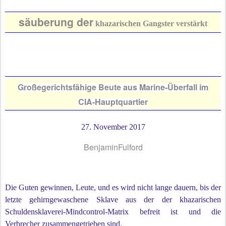
s
äuberung der
khazarischen Gangster verstärkt
Großegerichtsfähige Beute aus Marine-Überfall im
CIA-Hauptquartier
27. November 2017
BenjaminFulford
Die Guten gewinnen, Leute, und es wird nicht lange dauern, bis der
letzte gehirngewaschene Sklave aus der der khazarischen
Schuldensklaverei-Mindcontrol-Matrix befreit ist und die
Verbrecher zusammengetrieben sind.