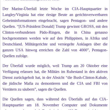
Der Marine-Überfall letzte Woche im CIA-Hauptquartier in
Langley/Virginia hat eine riesige Beute an gerichtsverwertbaren
Geheiminformationen eingebracht, sagen Pentagon- und andere
Quellen. “[US-Präsident Donald] Trump gewinnt GROSS, mit den
Clinton-verbundenen Pädo-Ringen, die in China genauso
hochgenommen werden wie auf den Philippinen, in Afrika und
Deutschland. Militärgerichte und versiegelte Anklagen über die
ganzen USA hinweg erreichen die Zahl von 4000”, Pentagon-
Quellen zufolge.
Der Überfall wurde möglich, weil Trump am 20 Oktober eine
Verfügung erlassen hat, die Militärs im Ruhestand in den aktiven
Dienst zurückgeholt hat, in der Absicht “die Bush-Clinton-Kabale,
die jüdische Mafia zu demontieren und die CIA und FBI von
Verrätern zu säubern”, sagen die Quellen.
Die Quellen sagen, dass während des Überfalls auf das CIA-
Hauptquartier am 18. November Computer und Dokumente