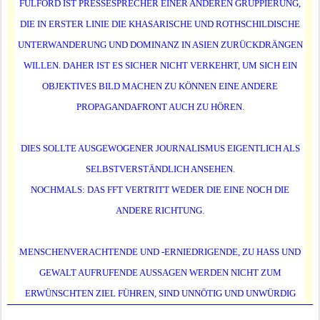
FULFORD IST PRESSESPRECHER EINER ANDEREN GRUPPIERUNG,
DIE IN ERSTER LINIE DIE KHASARISCHE UND ROTHSCHILDISCHE
UNTERWANDERUNG UND DOMINANZ IN ASIEN ZURÜCKDRÄNGEN
WILLEN. DAHER IST ES SICHER NICHT VERKEHRT, UM SICH EIN
OBJEKTIVES BILD MACHEN ZU KÖNNEN EINE ANDERE
PROPAGANDAFRONT AUCH ZU HÖREN.
DIES SOLLTE AUSGEWOGENER JOURNALISMUS EIGENTLICH ALS
SELBSTVERSTÄNDLICH ANSEHEN.
NOCHMALS: DAS FFT VERTRITT WEDER DIE EINE NOCH DIE
ANDERE RICHTUNG.
MENSCHENVERACHTENDE UND -ERNIEDRIGENDE, ZU HASS UND
GEWALT AUFRUFENDE AUSSAGEN WERDEN NICHT ZUM
ERWÜNSCHTEN ZIEL FÜHREN, SIND UNNÖTIG UND UNWÜRDIG