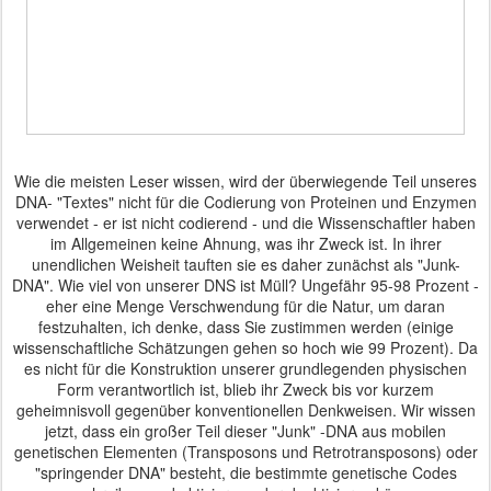
Wie die meisten Leser wissen, wird der überwiegende Teil unseres
DNA- "Textes" nicht für die Codierung von Proteinen und Enzymen
verwendet - er ist nicht codierend - und die Wissenschaftler haben
im Allgemeinen keine Ahnung, was ihr Zweck ist.
In ihrer
unendlichen Weisheit tauften sie es daher zunächst als "Junk-
DNA".
Wie viel von unserer DNS ist Müll?
Ungefähr 95-98 Prozent -
eher eine Menge Verschwendung für die Natur, um daran
festzuhalten, ich denke, dass Sie zustimmen werden (einige
wissenschaftliche Schätzungen gehen so hoch wie 99 Prozent).
Da
es nicht für die Konstruktion unserer grundlegenden physischen
Form verantwortlich ist, blieb ihr Zweck bis vor kurzem
geheimnisvoll gegenüber konventionellen Denkweisen.
Wir wissen
jetzt, dass ein großer Teil dieser "Junk" -DNA aus mobilen
genetischen Elementen (Transposons und Retrotransposons) oder
"springender DNA" besteht, die bestimmte genetische Codes