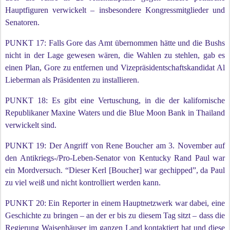
Hauptfiguren verwickelt – insbesondere Kongressmitglieder und
Senatoren.
PUNKT 17: Falls Gore das Amt übernommen hätte und die Bushs
nicht in der Lage gewesen wären, die Wahlen zu stehlen, gab es
einen Plan, Gore zu entfernen und Vizepräsidentschaftskandidat Al
Lieberman als Präsidenten zu installieren.
PUNKT 18: Es gibt eine Vertuschung, in die der kalifornische
Republikaner Maxine Waters und die Blue Moon Bank in Thailand
verwickelt sind.
PUNKT 19: Der Angriff von Rene Boucher am 3. November auf
den Antikriegs-/Pro-Leben-Senator von Kentucky Rand Paul war
ein Mordversuch. “Dieser Kerl [Boucher] war gechipped”, da Paul
zu viel weiß und nicht kontrolliert werden kann.
PUNKT 20: Ein Reporter in einem Hauptnetzwerk war dabei, eine
Geschichte zu bringen – an der er bis zu diesem Tag sitzt – dass die
Regierung Waisenhäuser im ganzen Land kontaktiert hat und diese