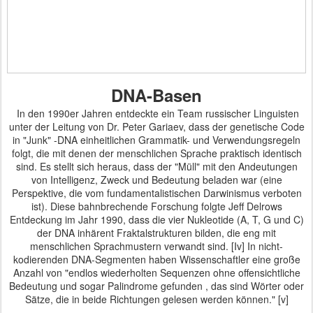
DNA-Basen
In den 1990er Jahren entdeckte ein Team russischer Linguisten
unter der Leitung von Dr. Peter Gariaev, dass der genetische Code
in "Junk" -DNA einheitlichen Grammatik- und Verwendungsregeln
folgt, die mit denen der menschlichen Sprache praktisch identisch
sind.
Es stellt sich heraus, dass der "Müll" mit den Andeutungen
von Intelligenz, Zweck und Bedeutung beladen war (eine
Perspektive, die vom fundamentalistischen Darwinismus verboten
ist).
Diese bahnbrechende Forschung folgte Jeff Delrows
Entdeckung im Jahr 1990, dass die vier Nukleotide (A, T, G und C)
der DNA inhärent Fraktalstrukturen bilden, die eng mit
menschlichen Sprachmustern verwandt sind. [Iv] In nicht-
kodierenden DNA-Segmenten haben Wissenschaftler
eine große
Anzahl von "endlos wiederholten Sequenzen ohne offensichtliche
Bedeutung und sogar Palindrome
gefunden
, das sind Wörter oder
Sätze, die in beide Richtungen gelesen werden können." [v]