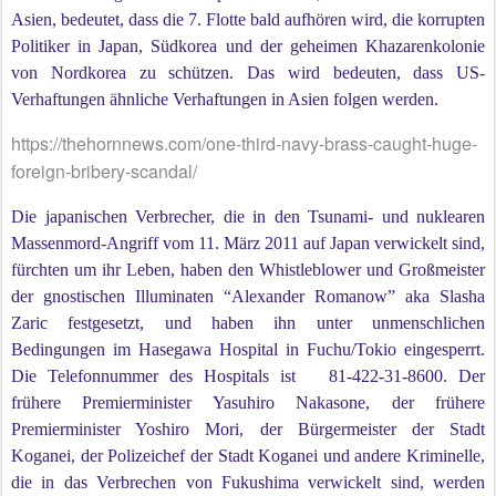
Asien, bedeutet, dass die 7. Flotte bald aufhören wird, die korrupten
Politiker in Japan, Südkorea und der geheimen Khazarenkolonie
von Nordkorea zu schützen. Das wird bedeuten, dass US-
Verhaftungen ähnliche Verhaftungen in Asien folgen werden.
https://thehornnews.com/one-third-navy-brass-caught-huge-
foreign-bribery-scandal/
Die japanischen Verbrecher, die in den Tsunami- und nuklearen
Massenmord-Angriff vom 11. März 2011 auf Japan verwickelt sind,
fürchten um ihr Leben, haben den Whistleblower und Großmeister
der gnostischen Illuminaten “Alexander Romanow” aka Slasha
Zaric festgesetzt, und haben ihn unter unmenschlichen
Bedingungen im Hasegawa Hospital in Fuchu/Tokio eingesperrt.
Die Telefonnummer des Hospitals ist 81-422-31-8600. Der
frühere Premierminister Yasuhiro Nakasone, der frühere
Premierminister Yoshiro Mori, der Bürgermeister der Stadt
Koganei, der Polizeichef der Stadt Koganei und andere Kriminelle,
die in das Verbrechen von Fukushima verwickelt sind, werden