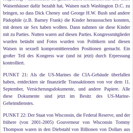
Waisenhäuser dafür bezahlt hat, Waisen nach Washington D.C. zu
bringen, so dass Dick Cheney und George H.W. Bush und andere
Pädophile (z.B. Barney Frank) die Kinder heraussuchen konnten,
mit denen sie Sex haben wollten. Dann nahmen sie diese Kinder
mit zu Parties. Nutten waren auf diesen Parties. Kongressmitglieder
wurden betäubt und Fotos wurden von Politikern und diesen
Waisen in sexuell kompromittierenden Positionen gemacht. Ein
großer Teil des Kongress war (und ist jetzt) durch Erpressung
kontrolliert.
PUNKT 21: Als die US-Marines die CIA-Gebäude überfallen
haben, entdeckten sie finanzielle Transaktionen von vor dem 11.
September, Versicherungsdokumente, und andere Papiere. Alle
diese Dokumente sind jetzt im Besitz des US-Marine-
Geheimdienstes.
PUNKT 22: Der Staat von Wisconsin, die Federal Reserve, und der
frühere (von 2001-2005) Gouverneur von Wisconsin Tommy
Thompson waren in den Diebstahl von Billionen von Dollars aus