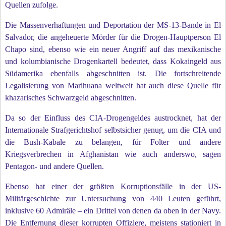
Quellen zufolge.
Die Massenverhaftungen und Deportation der MS-13-Bande in El
Salvador, die angeheuerte Mörder für die Drogen-Hauptperson El
Chapo sind, ebenso wie ein neuer Angriff auf das mexikanische
und kolumbianische Drogenkartell bedeutet, dass Kokaingeld aus
Südamerika ebenfalls abgeschnitten ist. Die fortschreitende
Legalisierung von Marihuana weltweit hat auch diese Quelle für
khazarisches Schwarzgeld abgeschnitten.
Da so der Einfluss des CIA-Drogengeldes austrocknet, hat der
Internationale Strafgerichtshof selbstsicher genug, um die CIA und
die Bush-Kabale zu belangen, für Folter und andere
Kriegsverbrechen in Afghanistan wie auch anderswo, sagen
Pentagon- und andere Quellen.
Ebenso hat einer der größten Korruptionsfälle in der US-
Militärgeschichte zur Untersuchung von 440 Leuten geführt,
inklusive 60 Admiräle – ein Drittel von denen da oben in der Navy.
Die Entfernung dieser korrupten Offiziere, meistens stationiert in