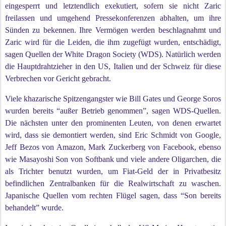
eingesperrt und letztendlich exekutiert, sofern sie nicht Zaric
freilassen und umgehend Pressekonferenzen abhalten, um ihre
Sünden zu bekennen. Ihre Vermögen werden beschlagnahmt und
Zaric wird für die Leiden, die ihm zugefügt wurden, entschädigt,
sagen Quellen der White Dragon Society (WDS). Natürlich werden
die Hauptdrahtzieher in den US, Italien und der Schweiz für diese
Verbrechen vor Gericht gebracht.
Viele khazarische Spitzengangster wie Bill Gates und George Soros
wurden bereits “außer Betrieb genommen”, sagen WDS-Quellen.
Die nächsten unter den prominenten Leuten, von denen erwartet
wird, dass sie demontiert werden, sind Eric Schmidt von Google,
Jeff Bezos von Amazon, Mark Zuckerberg von Facebook, ebenso
wie Masayoshi Son von Softbank und viele andere Oligarchen, die
als Trichter benutzt wurden, um Fiat-Geld der in Privatbesitz
befindlichen Zentralbanken für die Realwirtschaft zu waschen.
Japanische Quellen vom rechten Flügel sagen, dass “Son bereits
behandelt” wurde.