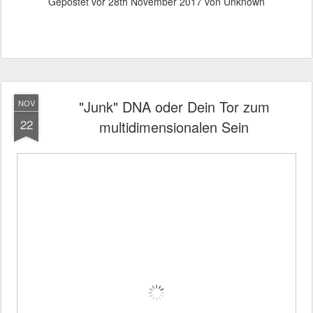
Gepostet vor
28th November 2017
von Unknown
"Junk" DNA oder Dein Tor zum
NOV
22
multidimensionalen Sein