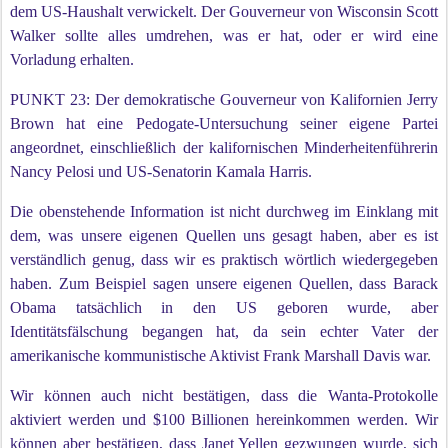
dem US-Haushalt verwickelt. Der Gouverneur von Wisconsin Scott
Walker sollte alles umdrehen, was er hat, oder er wird eine
Vorladung erhalten.
PUNKT 23: Der demokratische Gouverneur von Kalifornien Jerry
Brown hat eine Pedogate-Untersuchung seiner eigene Partei
angeordnet, einschließlich der kalifornischen Minderheitenführerin
Nancy Pelosi und US-Senatorin Kamala Harris.
Die obenstehende Information ist nicht durchweg im Einklang mit
dem, was unsere eigenen Quellen uns gesagt haben, aber es ist
verständlich genug, dass wir es praktisch wörtlich wiedergegeben
haben. Zum Beispiel sagen unsere eigenen Quellen, dass Barack
Obama tatsächlich in den US geboren wurde, aber
Identitätsfälschung begangen hat, da sein echter Vater der
amerikanische kommunistische Aktivist Frank Marshall Davis war.
Wir können auch nicht bestätigen, dass die Wanta-Protokolle
aktiviert werden und $100 Billionen hereinkommen werden. Wir
können aber bestätigen, dass Janet Yellen gezwungen wurde, sich