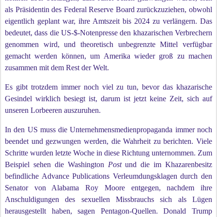
als Präsidentin des Federal Reserve Board zurückzuziehen, obwohl
eigentlich geplant war, ihre Amtszeit bis 2024 zu verlängern. Das
bedeutet, dass die US-$-Notenpresse den khazarischen Verbrechern
genommen wird, und theoretisch unbegrenzte Mittel verfügbar
gemacht werden können, um Amerika wieder groß zu machen
zusammen mit dem Rest der Welt.
Es gibt trotzdem immer noch viel zu tun, bevor das khazarische
Gesindel wirklich besiegt ist, darum ist jetzt keine Zeit, sich auf
unseren Lorbeeren auszuruhen.
In den US muss die Unternehmensmedienpropaganda immer noch
beendet und gezwungen werden, die Wahrheit zu berichten. Viele
Schritte wurden letzte Woche in diese Richtung unternommen. Zum
Beispiel sehen die Washington
Post
und die im Khazarenbesitz
befindliche Advance Publications Verleumdungsklagen durch den
Senator von Alabama Roy Moore entgegen, nachdem ihre
Anschuldigungen des sexuellen Missbrauchs sich als Lügen
herausgestellt haben, sagen Pentagon-Quellen. Donald Trump