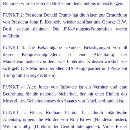
Billionen wurden von den Bushs und den Clintons unterschlagen.
PUNKT 2: Präsident Donald Trump hat die Akten zur Ermordung
von Präsident John F. Kennedy wieder geöffnet und George H.W.
Bush steckte dahinter. Die JFK-Autopsie-Fotografien waren
gefälscht.
PUNKT 3: Die Bekanntgabe sexueller Belästigungen von all
diesen Kongressmitgliedern ist eine Ablenkung der
Mainstreammedien von dem, was hinter den Kulissen wirklich vor
sich geht (US-Marines überfallen CIA-Hauptquartier und Präsident
Trump führt Kriegsrecht ein).
PUNKT 4: Alex Jones von Infowars ist ein Verräter und eine
Bedrohung für die nationale Sicherheit, der mit einer Einheit des
Mossad, des Geheimdienstes des Staates von Israel, verbunden ist.
PUNKT 5: Hillary Rodham Clinton hat, durch inländische
Attentatsgruppen, die Mörder von Ron Browt (Handelsminister),
William Colby (Direktor der Central Intelligence), Vince Foster