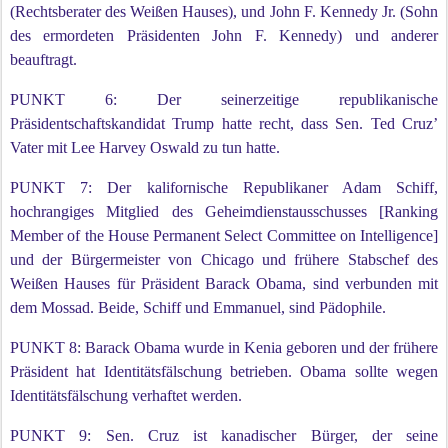
(Rechtsberater des Weißen Hauses), und John F. Kennedy Jr. (Sohn
des ermordeten Präsidenten John F. Kennedy) und anderer
beauftragt.
PUNKT 6: Der seinerzeitige republikanische
Präsidentschaftskandidat Trump hatte recht, dass Sen. Ted Cruz’
Vater mit Lee Harvey Oswald zu tun hatte.
PUNKT 7: Der kalifornische Republikaner Adam Schiff,
hochrangiges Mitglied des Geheimdienstausschusses [Ranking
Member of the House Permanent Select Committee on Intelligence]
und der Bürgermeister von Chicago und frühere Stabschef des
Weißen Hauses für Präsident Barack Obama, sind verbunden mit
dem Mossad. Beide, Schiff und Emmanuel, sind Pädophile.
PUNKT 8: Barack Obama wurde in Kenia geboren und der frühere
Präsident hat Identitätsfälschung betrieben. Obama sollte wegen
Identitätsfälschung verhaftet werden.
PUNKT 9: Sen. Cruz ist kanadischer Bürger, der seine