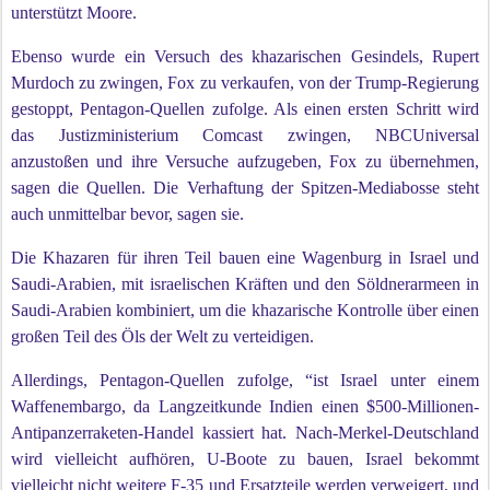
unterstützt Moore.
Ebenso wurde ein Versuch des khazarischen Gesindels, Rupert
Murdoch zu zwingen, Fox zu verkaufen, von der Trump-Regierung
gestoppt, Pentagon-Quellen zufolge. Als einen ersten Schritt wird
das Justizministerium Comcast zwingen, NBCUniversal
anzustoßen und ihre Versuche aufzugeben, Fox zu übernehmen,
sagen die Quellen. Die Verhaftung der Spitzen-Mediabosse steht
auch unmittelbar bevor, sagen sie.
Die Khazaren für ihren Teil bauen eine Wagenburg in Israel und
Saudi-Arabien, mit israelischen Kräften und den Söldnerarmeen in
Saudi-Arabien kombiniert, um die khazarische Kontrolle über einen
großen Teil des Öls der Welt zu verteidigen.
Allerdings, Pentagon-Quellen zufolge, “ist Israel unter einem
Waffenembargo, da Langzeitkunde Indien einen $500-Millionen-
Antipanzerraketen-Handel kassiert hat. Nach-Merkel-Deutschland
wird vielleicht aufhören, U-Boote zu bauen, Israel bekommt
vielleicht nicht weitere F-35 und Ersatzteile werden verweigert, und