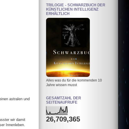
TRILOGIE - SCHWARZBUCH DER
KÜNSTLICHEN INTELLIGENZ
ERHÄLTLICH
Alles was du für die kommenden 10
Jahre wissen musst
GESAMTZAHL DER
einen astralen und
SEITENAUFRUFE
26,709,365
sster wir damit
ser Innenleben.