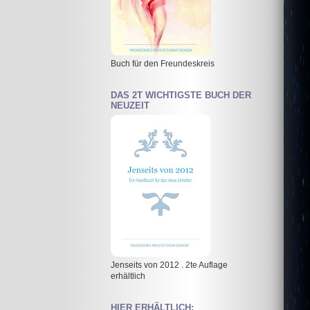
Buch für den Freundeskreis
DAS 2T WICHTIGSTE BUCH DER
NEUZEIT
Jenseits von 2012 . 2te Auflage
erhältlich
HIER ERHÄLTLICH: