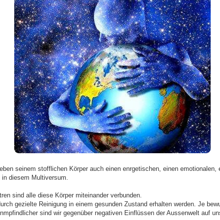
ben seinem stofflichen Körper auch einen enrgetischen, einen emotionalen, 
e in diesem Multiversum.
ren sind alle diese Körper miteinander verbunden.
rch gezielte Reinigung in einem gesunden Zustand erhalten werden. Je bewu
mpfindlicher sind wir gegenüber negativen Einflüssen der Aussenwelt auf un