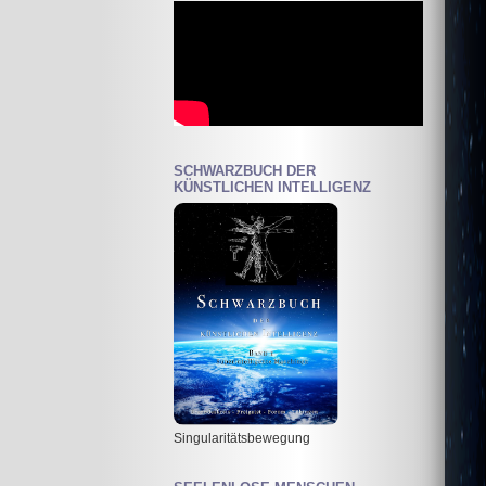
SCHWARZBUCH DER
KÜNSTLICHEN INTELLIGENZ
Singularitätsbewegung