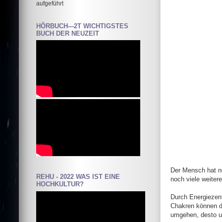
aufgeführt
HÖRBUCH---2T WICHTIGSTES
BUCH DER NEUZEIT
Der Mensch hat ne
REHU - 2022 WAS IST EINE
noch viele weiter
HOCHKULTUR?
Durch Energiezent
Chakren können du
umgehen, desto un