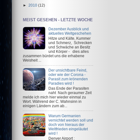
►
2010
(12)
MEIST GESEHEN - LETZTE WOCHE
Dezember Ausblick und
aktuelles Weltgeschehen
Hitze und Kälte, Kummer
und Schmerz, Schrecken
und Schwäche an Besitz
und Körper - dies alles
zusammen bürdet uns die erhabene
Weisheit ...
Der unsichtbare Feind,
oder wie der Corona -
Parasit zum krönenden
Paradies wird !
Das Ende der Parasiten
naht Nach geraumer Zeit
melde ich mich hier wieder einmal zu
Wort. Während der C. Wahnsinn in
einigen Ländern zum ab...
Warum Germanien
vernichtet werden soll und
doch von hieraus der
Weltfrieden eingeläutet
wird !
Denver Airport :