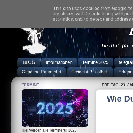
This site uses cookies from Google to 
are shared with Google along with per
statistics, and to detect and address 
Institut für
BLOG
Informationen
Termine 2025
telegr
Geheime Raumfahrt
Freigeist Bibliothek
Erkenn
TERMINE
FREITAG, 23. J
Wie Du
Hier werden alle Termine für 2025