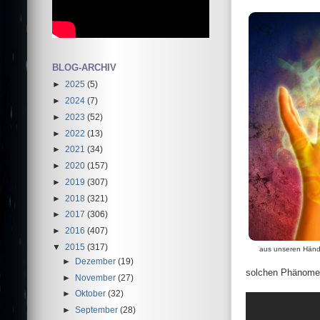
BLOG-ARCHIV
►
2025
(5)
►
2024
(7)
►
2023
(52)
►
2022
(13)
►
2021
(34)
►
2020
(157)
►
2019
(307)
►
2018
(321)
►
2017
(306)
►
2016
(407)
▼
2015
(317)
aus unseren Hände
►
Dezember
(19)
solchen Phänome
►
November
(27)
►
Oktober
(32)
►
September
(28)