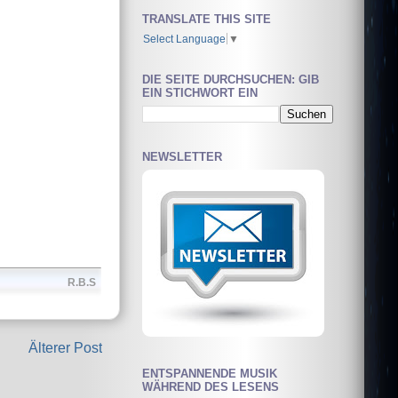
TRANSLATE THIS SITE
Select Language
▼
DIE SEITE DURCHSUCHEN: GIB
EIN STICHWORT EIN
NEWSLETTER
R.B.S
Älterer Post
ENTSPANNENDE MUSIK
WÄHREND DES LESENS