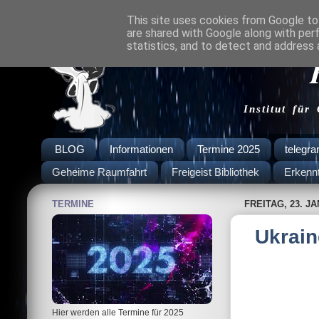
This site uses cookies from Google to 
are shared with Google along with per
statistics, and to detect and address 
Institut für
BLOG
Informationen
Termine 2025
telegr
Geheime Raumfahrt
Freigeist Bibliothek
Erkenn
TERMINE
FREITAG, 23. J
Ukrain
Hier werden alle Termine für 2025