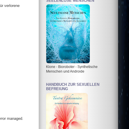
SEELENLOSE MENSCHEN
ür verlorene
Klone - Bioroboter - Synthetische
Menschen und Androide
HANDBUCH ZUR SEXUELLEN
BEFREIUNG
error managed.