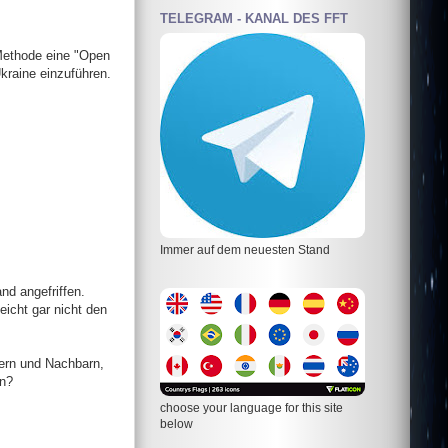
TELEGRAM - KANAL DES FFT
Jude)
Methode eine "Open
kraine einzuführen.
Immer auf dem neuesten Stand
nd angefriffen.
eicht gar nicht den
ern und Nachbarn,
en?
choose your language for this site
below