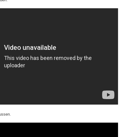
ussen.