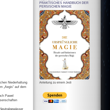
PRAKTISCHES HANDBUCH DER
PERSISCHEN MAGIE
chen Niederhaltung
Anleitung zu einem Jedi
em „Aegis“ auf dem
auch Pawel
ssenschaften
 Neutralgewässer