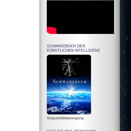
SCHWARZBUCH DER
KÜNSTLICHEN INTELLIGENZ
Singularitätsbewegung