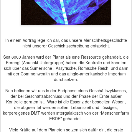
In einem Vortrag lege ich dar, das unsere Menschheitsgeschichte
nicht unserer Geschichtsschreibung entspricht.
Seit 6000 Jahren wird der Planet als eine Ressource gehandelt, die
Ferengi (Anunaki-Untergruppe) haben die Kontrolle und konnten
sich über das Sumerische , Assyrische, Römische Reich und dann
mit der Commonwealth und das alnglo-amerikanische Imperium
durchsetzen.
Nun befinden wir uns in der Endphase eines Geschäftszyklusses,
der bei Geschäftsabschluss und der Phase der Ernte außer
Kontrolle geraten ist. Ware ist die Essenz der beseelten Wesen,
die abgeerntet werden sollen. Lebenszeit und flüssiges,
körpereigenes DMT werden intergalaktisch von der "Menschenfarm
ERDE" gehandelt.
Viele Kräfte auf dem Planeten setzen sich dafür ein, die erste