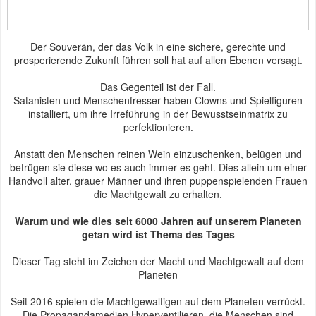
Der Souverän, der das Volk in eine sichere, gerechte und
prosperierende Zukunft führen soll hat auf allen Ebenen versagt.
Das Gegenteil ist der Fall.
Satanisten und Menschenfresser haben Clowns und Spielfiguren
installiert, um ihre Irreführung in der Bewusstseinmatrix zu
perfektionieren.
Anstatt den Menschen reinen Wein einzuschenken, belügen und
betrügen sie diese wo es auch immer es geht. Dies allein um einer
Handvoll alter, grauer Männer und ihren puppenspielenden Frauen
die Machtgewalt zu erhalten.
Warum und wie dies seit 6000 Jahren auf unserem Planeten
getan wird ist Thema des Tages
Dieser Tag steht im Zeichen der Macht und Machtgewalt auf dem
Planeten
Seit 2016 spielen die Machtgewaltigen auf dem Planeten verrückt.
Die Propagandamedien Hyperventilieren, die Menschen sind