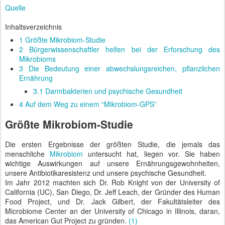
Quelle
Inhaltsverzeichnis
1
Größte Mikrobiom-Studie
2
Bürgerwissenschaftler helfen bei der Erforschung des
Mikrobioms
3
Die Bedeutung einer abwechslungsreichen, pflanzlichen
Ernährung
3.1
Darmbakterien und psychische Gesundheit
4
Auf dem Weg zu einem “Mikrobiom-GPS”
Größte Mikrobiom-Studie
Die ersten Ergebnisse der größten Studie, die jemals das
menschliche
Mikrobiom
untersucht hat, liegen vor. Sie haben
wichtige Auswirkungen auf unsere Ernährungsgewohnheiten,
unsere Antibiotikaresistenz und unsere psychische Gesundheit.
Im Jahr 2012 machten sich Dr. Rob Knight von der University of
California (UC), San Diego, Dr. Jeff Leach, der Gründer des Human
Food Project, und Dr. Jack Gilbert, der Fakultätsleiter des
Microbiome Center an der University of Chicago in Illinois, daran,
das American Gut Project zu gründen.
(1)