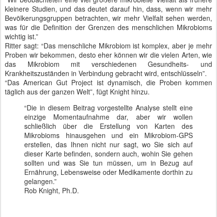
kleinere Studien, und das deutet darauf hin, dass, wenn wir mehr
Bevölkerungsgruppen betrachten, wir mehr Vielfalt sehen werden,
was für die Definition der Grenzen des menschlichen Mikrobioms
wichtig ist.”
Ritter sagt: “Das menschliche Mikrobiom ist komplex, aber je mehr
Proben wir bekommen, desto eher können wir die vielen Arten, wie
das Mikrobiom mit verschiedenen Gesundheits- und
Krankheitszuständen in Verbindung gebracht wird, entschlüsseln”.
“Das American Gut Project ist dynamisch, die Proben kommen
täglich aus der ganzen Welt”, fügt Knight hinzu.
“Die in diesem Beitrag vorgestellte Analyse stellt eine
einzige Momentaufnahme dar, aber wir wollen
schließlich über die Erstellung von Karten des
Mikrobioms hinausgehen und ein Mikrobiom-GPS
erstellen, das Ihnen nicht nur sagt, wo Sie sich auf
dieser Karte befinden, sondern auch, wohin Sie gehen
sollten und was Sie tun müssen, um in Bezug auf
Ernährung, Lebensweise oder Medikamente dorthin zu
gelangen.”
Rob Knight, Ph.D.