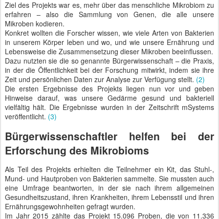
Ziel des Projekts war es, mehr über das menschliche Mikrobiom zu
erfahren – also die Sammlung von Genen, die alle unsere
Mikroben kodieren.
Konkret wollten die Forscher wissen, wie viele Arten von Bakterien
in unserem Körper leben und wo, und wie unsere Ernährung und
Lebensweise die Zusammensetzung dieser Mikroben beeinflussen.
Dazu nutzten sie die so genannte Bürgerwissenschaft – die Praxis,
in der die Öffentlichkeit bei der Forschung mitwirkt, indem sie ihre
Zeit und persönlichen Daten zur Analyse zur Verfügung stellt.
(2)
Die ersten Ergebnisse des Projekts liegen nun vor und geben
Hinweise darauf, was unsere Gedärme gesund und bakteriell
vielfältig hält. Die Ergebnisse wurden in der Zeitschrift mSystems
veröffentlicht.
(3)
Bürgerwissenschaftler helfen bei der
Erforschung des Mikrobioms
Als Teil des Projekts erhielten die Teilnehmer ein Kit, das Stuhl-,
Mund- und Hautproben von Bakterien sammelte. Sie mussten auch
eine Umfrage beantworten, in der sie nach ihrem allgemeinen
Gesundheitszustand, ihren Krankheiten, ihrem Lebensstil und ihren
Ernährungsgewohnheiten gefragt wurden.
Im Jahr 2015 zählte das Projekt 15.096 Proben, die von 11.336