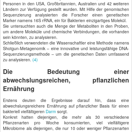
Personen in den USA, Großbritannien, Australien und 42 weiteren
Ländern zur Verfügung gestellt wurden. Mit Hilfe der genomischen
Sequenzierung analysierten die Forscher einen genetischen
Marker namens 16S rRNA, ein für Bakterien einzigartiges Molekül.
Sie untersuchten auch die Menge der Metaboliten in den Proben,
um andere Moleküle und chemische Verbindungen, die vorhanden
sein könnten, zu analysieren.
Schließlich verwendeten die Wissenschaftler eine Methode namens
Shotgun-Metagenomik – eine innovative und leistungsfähige DNA-
Sequenzierungsmethode – um die genetischen Daten umfassend
zu analysieren.
(4)
Die Bedeutung einer
abwechslungsreichen, pflanzlichen
Ernährung
Erstens deuten die Ergebnisse darauf hin, dass eine
abwechslungsreichere Ernährung auf pflanzlicher Basis für einen
bakteriell vielfältigeren
Darm
sorgt.
Konkret hatten diejenigen, die mehr als 30 verschiedene
Pflanzenarten pro Woche konsumierten, viel vielfältigere
Mikrobiome als diejenigen, die nur 10 oder weniger Pflanzenarten