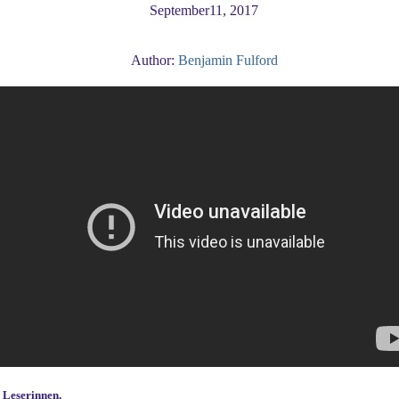
September11, 2017
Author:
Benjamin Fulford
 Leserinnen,