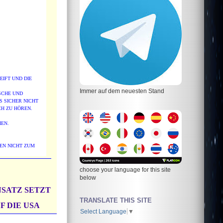
IFT UND DIE
Immer auf dem neuesten Stand
ISCHE UND
 SICHER NICHT
CH ZU HÖREN.
EN.
EN NICHT ZUM
choose your language for this site
below
NSATZ SETZT
TRANSLATE THIS SITE
F DIE USA
Select Language
▼