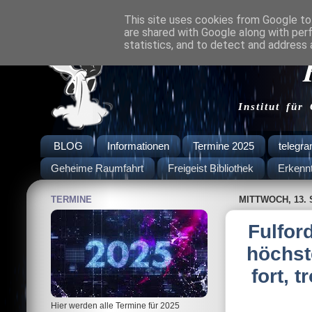
This site uses cookies from Google to 
are shared with Google along with per
statistics, and to detect and address 
Institut für
BLOG
Informationen
Termine 2025
telegr
Geheime Raumfahrt
Freigeist Bibliothek
Erkenn
TERMINE
MITTWOCH, 13.
Fulfor
höchst
fort, 
Hier werden alle Termine für 2025