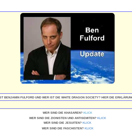
ST BENJAMIN FULFORD UND WER IST DIE WHITE DRAGON SOCIETY? HIER DIE ERKLÄRUN
WER SIND DIE KHASAREN?
KLICK
WER SIND DIE ZIONISTEN UND ANTISEMITEN?
KLICK
WER SIND DIE JESUITEN?
KLICK
WER SIND DIE FASCHISTEN?
KLICK