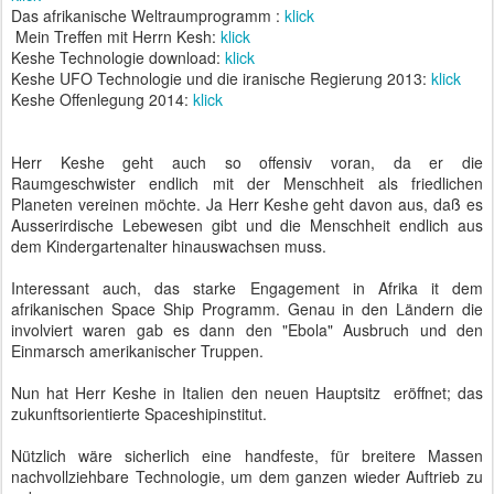
Das afrikanische Weltraumprogramm :
klick
Mein Treffen mit Herrn Kesh:
klick
Keshe Technologie download:
klick
Keshe UFO Technologie und die iranische Regierung 2013:
klick
Keshe Offenlegung 2014:
klick
Herr Keshe geht auch so offensiv voran, da er die
Raumgeschwister endlich mit der Menschheit als friedlichen
Planeten vereinen möchte. Ja Herr Keshe geht davon aus, daß es
Ausserirdische Lebewesen gibt und die Menschheit endlich aus
dem Kindergartenalter hinauswachsen muss.
Interessant auch, das starke Engagement in Afrika it dem
afrikanischen Space Ship Programm. Genau in den Ländern die
involviert waren gab es dann den "Ebola" Ausbruch und den
Einmarsch amerikanischer Truppen.
Nun hat Herr Keshe in Italien den neuen Hauptsitz eröffnet; das
zukunftsorientierte Spaceshipinstitut.
Nützlich wäre sicherlich eine handfeste, für breitere Massen
nachvollziehbare Technologie, um dem ganzen wieder Auftrieb zu