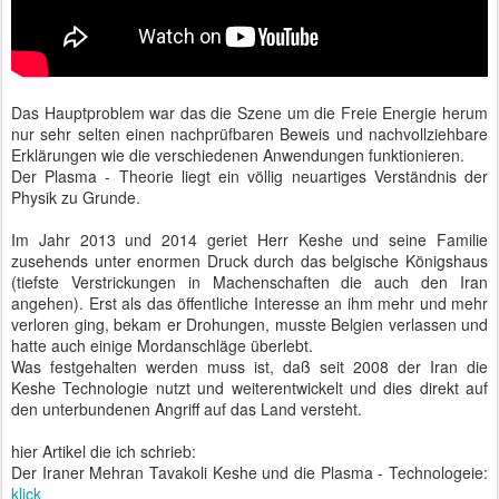
Das Hauptproblem war das die Szene um die Freie Energie herum
nur sehr selten einen nachprüfbaren Beweis und nachvollziehbare
Erklärungen wie die verschiedenen Anwendungen funktionieren.
Der Plasma - Theorie liegt ein völlig neuartiges Verständnis der
Physik zu Grunde.
Im Jahr 2013 und 2014 geriet Herr Keshe und seine Familie
zusehends unter enormen Druck durch das belgische Königshaus
(tiefste Verstrickungen in Machenschaften die auch den Iran
angehen). Erst als das öffentliche Interesse an ihm mehr und mehr
verloren ging, bekam er Drohungen, musste Belgien verlassen und
hatte auch einige Mordanschläge überlebt.
Was festgehalten werden muss ist, daß seit 2008 der Iran die
Keshe Technologie nutzt und weiterentwickelt und dies direkt auf
den unterbundenen Angriff auf das Land versteht.
hier Artikel die ich schrieb:
Der Iraner Mehran Tavakoli Keshe und die Plasma - Technologeie:
klick