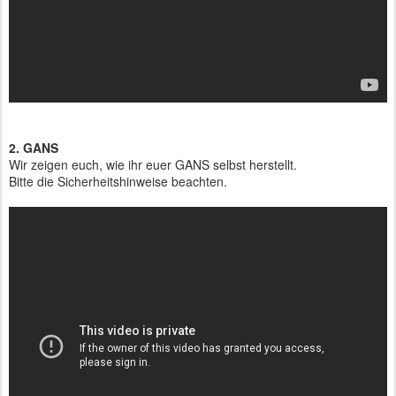
2. GANS
Wir zeigen euch, wie ihr euer GANS selbst herstellt.
Bitte die Sicherheitshinweise beachten.