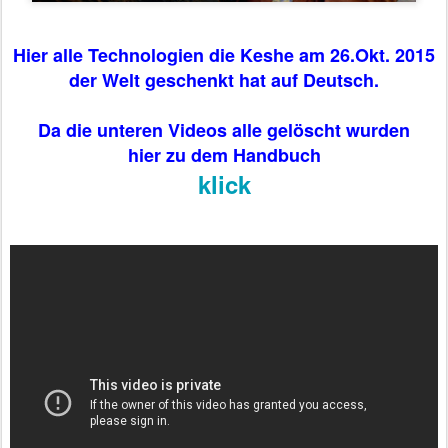
Hier alle Technologien die Keshe am 26.Okt. 2015
der Welt geschenkt hat auf Deutsch.
Da die unteren Videos alle gelöscht wurden
hier zu dem Handbuch
klick