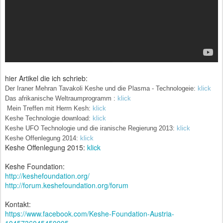
hier Artikel die ich schrieb:
Der Iraner Mehran Tavakoli Keshe und die Plasma - Technologeie:
klick
Das afrikanische Weltraumprogramm :
klick
Mein Treffen mit Herrn Kesh:
klick
Keshe Technologie download:
klick
Keshe UFO Technologie und die iranische Regierung 2013:
klick
Keshe Offenlegung 2014:
klick
Keshe Offenlegung 2015:
klick
Keshe Foundation:
http://keshefoundation.org/
http://forum.keshefoundation.org/forum
Kontakt:
https://www.facebook.com/Keshe-Foundation-Austria-