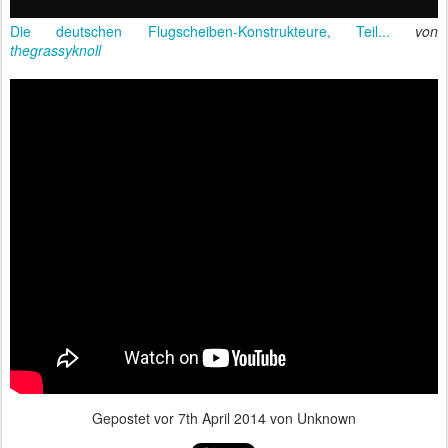
Die deutschen Flugscheiben-Konstrukteure, Teil...
von
thegrassyknoll
Gepostet vor
7th April 2014
von Unknown