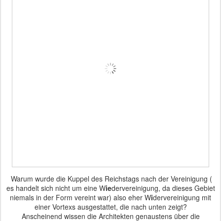
Warum wurde die Kuppel des Reichstags nach der Vereinigung (
es handelt sich nicht um eine W
ie
dervereinigung, da dieses Gebiet
niemals in der Form vereint war) also eher W
i
dervereinigung mit
einer Vortexs ausgestattet, die nach unten zeigt?
Anscheinend wissen die Architekten genaustens über die