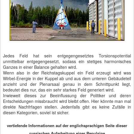
Jedes Feld hat sein entgegengesetztes Torsionspotential
unmittelbar entgegengesetzt, sodass ein stetiges harmonisches
Ganzes in einer Balance gehalten wird.
Wenn also in der Reichstagskuppel ein Feld erzeugt wird was
Wirbel-Energie in der Kuppel ab und aus dem unteren Gebäudeteil
anzieht und der Plenarsaal genau in dem Schnittpunkt liegt,
bedeutet dies nur, das ein sehr starkes Feld generiert wird.
Inwieweit dieses zur Beeinflussung der Politiker und deren
Entscheidungen missbraucht wird bleibt offen. Hier könnte man mal
direkte Nachfrfagen stellen. Jedenfalls gibt es keine Zufälle in
diesen Kategorien, soviel ist sicher.
vertiefende Informationen auf der englichsprachigen Seite dieser
russischen Aufarbeitung einer Repulsine