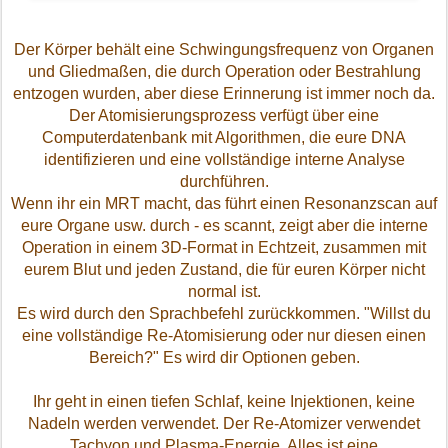
Der Körper behält eine Schwingungsfrequenz von Organen
und Gliedmaßen, die durch Operation oder Bestrahlung
entzogen wurden, aber diese Erinnerung ist immer noch da.
Der Atomisierungsprozess verfügt über eine
Computerdatenbank mit Algorithmen, die eure DNA
identifizieren und eine vollständige interne Analyse
durchführen.
Wenn ihr ein MRT macht, das führt einen Resonanzscan auf
eure Organe usw. durch - es scannt, zeigt aber die interne
Operation in einem 3D-Format in Echtzeit, zusammen mit
eurem Blut und jeden Zustand, die für euren Körper nicht
normal ist.
Es wird durch den Sprachbefehl zurückkommen.
"Willst du
eine vollständige Re-Atomisierung oder nur diesen einen
Bereich?"
Es wird dir Optionen geben.
Ihr geht in einen tiefen Schlaf, keine Injektionen, keine
Nadeln werden verwendet. Der Re-Atomizer verwendet
Tachyon und Plasma-Energie.
Alles ist eine