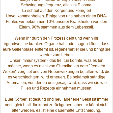
Schwingungsfrequenz, alles ist Plasma.
Er schaut auf den Körper und korrigiert
Unvollkommenheiten.
Einige von uns haben einen DNA-
Fehler, wir bekommen 10% unserer Krankheiten von den
Eltern.
90% stammen aus dem Lebensstil.
Wenn ihr durch den Prozess geht und wenn ihr
irgendwelche kranken Organe habt oder sagen könnt, dass
eure Gallenblase entfernt ist, regeneriert er sie und bringt sie
wieder zum Leben.
Unser Immunsystem - das frei tun könnte, was es tun
möchte, wenn es nicht von Chemikalien oder "fremden
Wesen" vergiftet und von Nebenwirkungen befallen wird, die
es verschlechtern, wird erneuert.
Es bekämpft ständige
Anomalien, von denen uns gesagt wird, dass wir sie wie
Pillen und Rezepte einnehmen müssen.
Euer Körper ist gesund und neu, aber euer Geist ist immer
noch gleich alt.
Ihr könnt zurückgehen, aber ihr könnt nicht
älter werden, es ist eine dauerhafte Entscheidung.