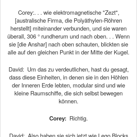
Corey:. . . wie elektromagnetische "Zezt",
[australische Firma, die Polyäthylen-Röhren
herstellt] miteinander verbunden, und sie waren
überall, 306 ° rundherum und nach oben. . . Wenn
sie [die Anshar] nach oben schauten, blickten sie
alle auf den gleichen Punkt in der Mitte der Kugel.
David:
Um das zu verdeutlichen, hast du gesagt,
dass diese Einheiten, in denen sie in den Höhlen
der Inneren Erde lebten, modular sind und wie
kleine Raumschiffe, die sich selbst bewegen
können.
Corey:
Richtig.
David:
Also haben sie sich jetzt wie Lego Blocks