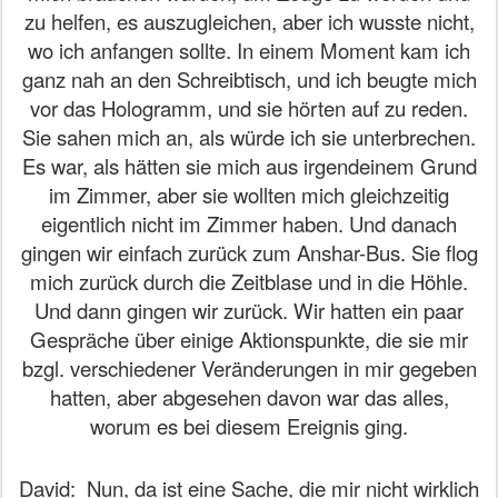
zu helfen, es auszugleichen, aber ich wusste nicht,
wo ich anfangen sollte. In einem Moment kam ich
ganz nah an den Schreibtisch, und ich beugte mich
vor das Hologramm, und sie hörten auf zu reden.
Sie sahen mich an, als würde ich sie unterbrechen.
Es war, als hätten sie mich aus irgendeinem Grund
im Zimmer, aber sie wollten mich gleichzeitig
eigentlich nicht im Zimmer haben. Und danach
gingen wir einfach zurück zum Anshar-Bus. Sie flog
mich zurück durch die Zeitblase und in die Höhle.
Und dann gingen wir zurück. Wir hatten ein paar
Gespräche über einige Aktionspunkte, die sie mir
bzgl. verschiedener Veränderungen in mir gegeben
hatten, aber abgesehen davon war das alles,
worum es bei diesem Ereignis ging.
David:
Nun, da ist eine Sache, die mir nicht wirklich