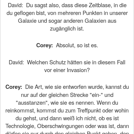
David:
Du sagst also, dass diese Zeitblase, in die
du geflogen bist, von mehreren Punkten in unserer
Galaxie und sogar anderen Galaxien aus
zugänglich ist.
Corey:
Absolut, so ist es.
David:
Welchen Schutz hätten sie in diesem Fall
vor einer Invasion?
Corey:
Die Art, wie sie entworfen wurde, kannst du
nur auf der gleichen Strecke "ein-" und
"ausstanzen", wie sie es nennen. Wenn du
reinkommst, kommst du zum Treffpunkt oder wohin
du gehst, und dann weiß ich nicht, ob es ist
Technologie, Oberschwingungen oder was ist, dann
dürfen sie nur durch den gleichen Punkt gehen, den