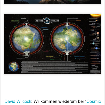
David Wilcock
: Willkommen wiederum bei "
Cosmic