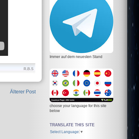
Immer auf dem neuesten Stand
R.B.S
Älterer Post
choose your language for this site
below
TRANSLATE THIS SITE
Select Language
▼