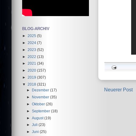
BLOG-ARCHIV
►
2025
(5)
►
2024
(7)
►
2023
(52)
►
2022
(13)
►
2021
(34)
►
2020
(157)
►
2019
(307)
▼
2018
(321)
Neuerer Post
►
Dezember
(17)
►
November
(35)
►
Oktober
(26)
►
September
(18)
►
August
(19)
►
Juli
(23)
►
Juni
(25)