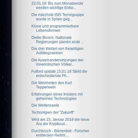
22.01.18: Bis zum Monatsende
werden wichtige Entsc...
Die naechste ISIS Terrorgruppe
wurde in Syrien geg...
Klone und programmierbare
Lebensformen
Dieter Broers: Nationale
Regierungen planen erste ...
Die drei Wellen von freiwilligen
Aufstiegsseelen
Die Auseinandersetzungen der
innerirdischen Völker...
Fulford update.15.01.18 Steht die
entscheidende Ph...
Die Weisheiten des Kurt
Tepperwein
Erfahrungen eines Insiders mit
geheimen Technologien
Die Weltenseele
Technolgien der "Zukunft"
Wird am 15. Januar 2018 die neue
Ära der Kryptocoi...
Durchbruch - Bienentod - Forscher
entdecken Heilmi...