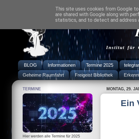
This site uses cookies from Google to 
are shared with Google along with per
statistics, and to detect and address 
Institut für
BLOG
Informationen
Termine 2025
telegr
Geheime Raumfahrt
Freigeist Bibliothek
Erkenn
TERMINE
MONTAG, 29. JA
Ein 
Hier werden alle Termine für 2025