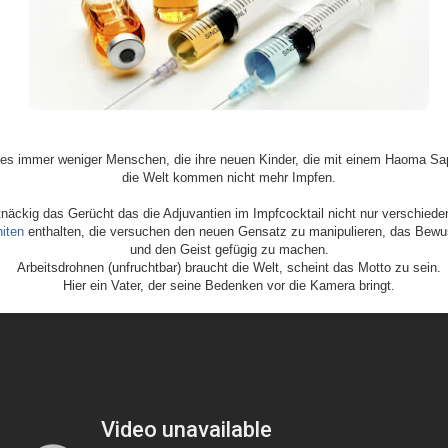
bt es immer weniger Menschen, die ihre neuen Kinder, die mit einem Haoma S
die Welt kommen nicht mehr Impfen.
rtnäckig das Gerücht das die Adjuvantien im Impfcocktail nicht nur verschied
niten
enthalten, die versuchen den neuen Gensatz zu manipulieren, das Bew
und den Geist gefügig zu machen.
Arbeitsdrohnen (unfruchtbar) braucht die Welt, scheint das Motto zu sein.
Hier ein Vater, der seine Bedenken vor die Kamera bringt.