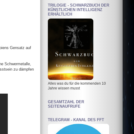
TRILOGIE - SCHWARZBUCH DER
KÜNSTLICHEN INTELLIGENZ
ERHÄLTLICH
apiens Gensatz auf
ene Schwermetalle,
usstsein zu dämpfen
Alles was du für die kommenden 10
Jahre wissen musst
GESAMTZAHL DER
SEITENAUFRUFE
TELEGRAM - KANAL DES FFT