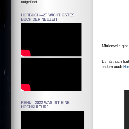
aufgeführt
HÖRBUCH---2T WICHTIGSTES
BUCH DER NEUZEIT
Mittlerweile gi
Es hält sich ha
sondern auch
Na
REHU - 2022 WAS IST EINE
HOCHKULTUR?