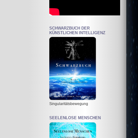
SCHWARZBUCH DER
KÜNSTLICHEN INTELLIGENZ
Singularitätsbewegung
SEELENLOSE MENSCHEN