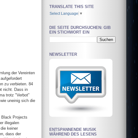
TRANSLATE THIS SITE
Select Language
▼
DIE SEITE DURCHSUCHEN: GIB
EIN STICHWORT EIN
NEWSLETTER
mlung der Vereinten
aufgefordert
n zu verbieten. 84
 nicht. Dass in
a trotz "Verbot"
wie uneinig sich die
e Black Projects
r illegalen
die keiner
ENTSPANNENDE MUSIK
en, dass der
WÄHREND DES LESENS