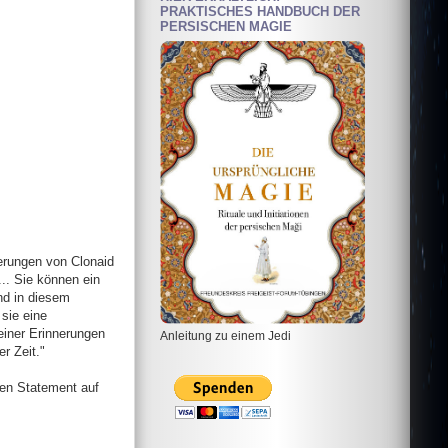
PRAKTISCHES HANDBUCH DER
PERSISCHEN MAGIE
erungen von Clonaid
.. Sie können ein
nd in diesem
sie eine
deiner Erinnerungen
Anleitung zu einem Jedi
r Zeit."
hen Statement auf