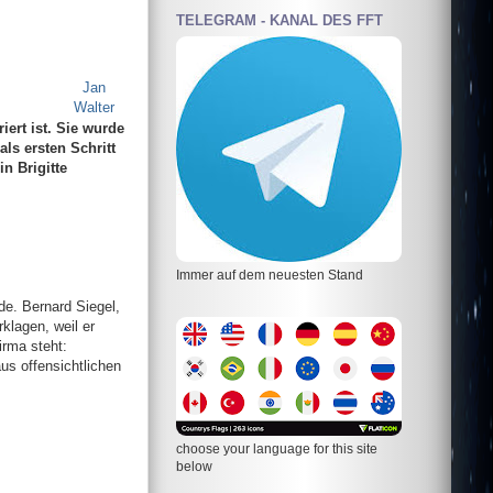
TELEGRAM - KANAL DES FFT
Jan
Walter
iert ist. Sie wurde
als ersten Schritt
n Brigitte
Immer auf dem neuesten Stand
de. Bernard Siegel,
klagen, weil er
irma steht:
us offensichtlichen
choose your language for this site
below