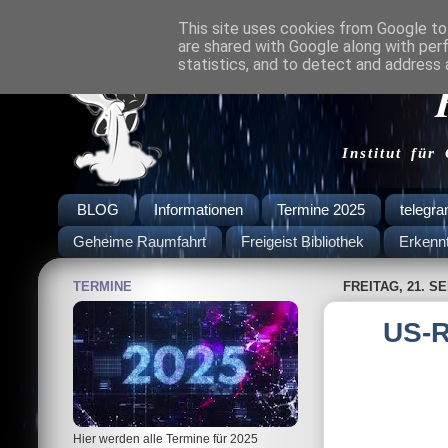
This site uses cookies from Google to 
are shared with Google along with per
statistics, and to detect and address 
Institut für
BLOG
Informationen
Termine 2025
telegr
Geheime Raumfahrt
Freigeist Bibliothek
Erkenn
TERMINE
FREITAG, 21. S
US-R
Hier werden alle Termine für 2025