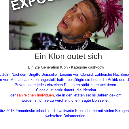
Ein Klon outet sich
Ein 2te Generation Klon - Kategorie cash-cow
uli - Nachdem Brigitte Boisselier, Leiterin von Clonaid, zahlreiche Nachfor
 von Michael Jackson angestellt hatte, bestätigte sie heute die Politik des 
Privatsphäre jedes einzelnen Patienten strikt zu respektieren.
Clonaid ist stolz darauf, die Identität
der
zahlreichen Individuen
, die in den letzten sechs Jahren geklont
worden sind, nie zu veröffentlichen, sagte Boisselier.
z 2018 Freundeskreisbrief ist die weltweite Klonindustrie mit vielen Belegen
webseiten Dokumentiert.