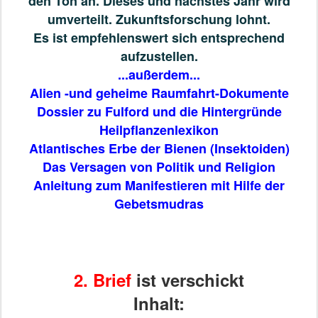
den Ton an. Dieses und nächstes Jahr wird
umverteilt. Zukunftsforschung lohnt.
Es ist empfehlenswert sich entsprechend
aufzustellen.
...außerdem...
Alien -und geheime Raumfahrt-Dokumente
Dossier zu Fulford und die Hintergründe
Heilpflanzenlexikon
Atlantisches Erbe der Bienen (Insektoiden)
Das Versagen von Politik und Religion
Anleitung zum Manifestieren mit Hilfe der
Gebetsmudras
2. Brief
ist verschickt
Inhalt: