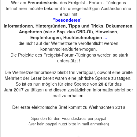
Wer am
Freundeskreis
des Freigeist - Forum - Tübingens
teilnehmen möchte bekommt in unregelmäßigen Abständen eine
email mit
"besonderen"
Informationen, Hintergründen, Tipps und Tricks, Dokumenten,
Angeboten (wie z.Bsp. das CBD-Öl), Hinweisen,
Empfehlungen, Hochtechnologien
...
die nicht auf der Weltnetzseite veröffentlicht werden
können/sollen/dürfen/mögen.
Die Projekte des Freigeist-Forum-Tübingens werden so stark
unterstützt !
Die Weltnetzseitenpräsenz bleibt frei verfügbar, obwohl eine breite
Mehrheit der Leser bereit wären eine jährliche Spende zu tätigen.
So ist es nun möglich für eine Spende von
20 €
für das
Jahr
2017
zu tätigen und diesen zusätzlichen Informationsbrief per
mail zu erhalten.
Der erste elektronische Brief kommt zu Weihnachten 2016
Spenden für den Freundeskreis per paypal
(wer kein paypal nutzt bitte in mail anmerken)