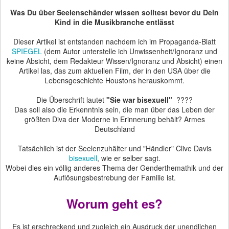
Was Du über Seelenschänder wissen solltest bevor du Dein
Kind in die Musikbranche entlässt
Dieser Artikel ist entstanden nachdem ich im Propaganda-Blatt
SPIEGEL
(dem Autor unterstelle ich Unwissenheit/Ignoranz und
keine Absicht, dem Redakteur Wissen/Ignoranz und Absicht) einen
Artikel las, das zum aktuellen Film, der in den USA über die
Lebensgeschichte Houstons herauskommt.
Die Überschrift lautet
"Sie war bisexuell"
????
Das soll also die Erkenntnis sein, die man über das Leben der
größten Diva der Moderne in Erinnerung behält? Armes
Deutschland
Tatsächlich ist der Seelenzuhälter und "Händler" Clive Davis
bisexuell
, wie er selber sagt.
Wobei dies ein völlig anderes Thema der Genderthemathik und der
Auflösungsbestrebung der Familie ist.
Worum geht es?
Es ist erschreckend und zugleich ein Ausdruck der unendlichen