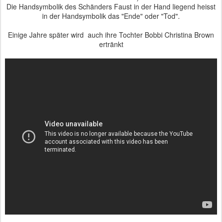
Die Handsymbolik des Schänders Faust in der Hand liegend heisst
in der Handsymbolik das "Ende" oder "Tod".
Einige Jahre später wird auch ihre Tochter Bobbi Christina Brown
ertränkt