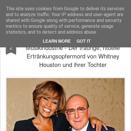
Freigeist - ReHU - Forum
Institut für Grenzwissenschaften - Spiritualität - Zukunftsforschung - Einheit
This site uses cookies from Google to deliver its services
and to analyze traffic. Your IP address and user-agent are
Pages
shared with Google along with performance and security
metrics to ensure quality of service, generate usage
statistics, and to detect and address abuse.
--- Achtung an alle Musiker ! --- Satans
MAY
LEARN MORE
GOT IT
Musikindustrie - Der traurige, rituelle
2
Ertränkungsopfermord von Whitney
Houston und ihrer Tochter