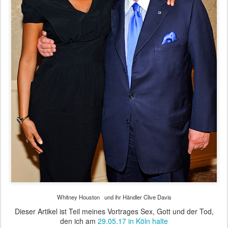
Whitney Houston und ihr Händler Clive Davis
Dieser Artikel ist Teil meines Vortrages Sex, Gott und der Tod,
den ich am
29.05.17 in Köln halte