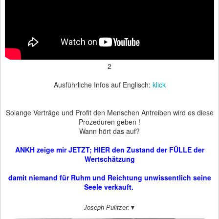
2
Ausführliche Infos auf Englisch:
klick
Solange Verträge und Profit den Menschen Antreiben wird es diese
Prozeduren geben !
Wann hört das auf?
ANKH zeige mir JETZT; HIER den Zustand der FÜLLE der
Wertschätzung
damit niemand für Ruhm und Reichtung unwissentlich seine
Seele verkauft.
Joseph Pulitzer:▼