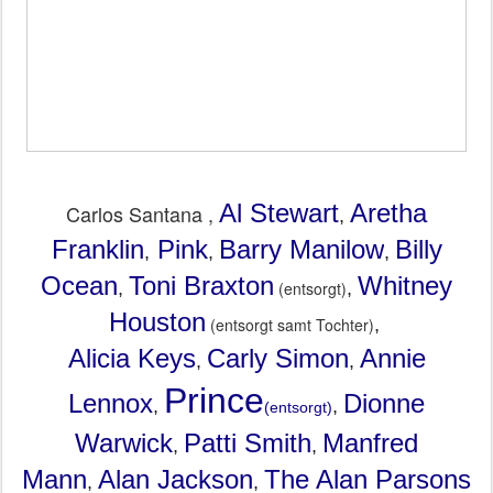
Al Stewart
Aretha
Carlos Santana ,
,
Franklin
Pink
Barry Manilow
Billy
,
,
,
Ocean
Toni Braxton
Whitney
,
(entsorgt)
,
Houston
(entsorgt samt Tochter)
,
Alicia Keys
Carly Simon
Annie
,
,
Prince
Lennox
Dionne
,
,
(entsorgt)
Warwick
Patti Smith
Manfred
,
,
Mann
Alan Jackson
The Alan Parsons
,
,