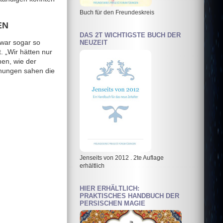
Buch für den Freundeskreis
EN
DAS 2T WICHTIGSTE BUCH DER
 war sogar so
NEUZEIT
. „Wir hätten nur
en, wie der
chungen sahen die
Jenseits von 2012 . 2te Auflage
erhältlich
HIER ERHÄLTLICH:
PRAKTISCHES HANDBUCH DER
PERSISCHEN MAGIE