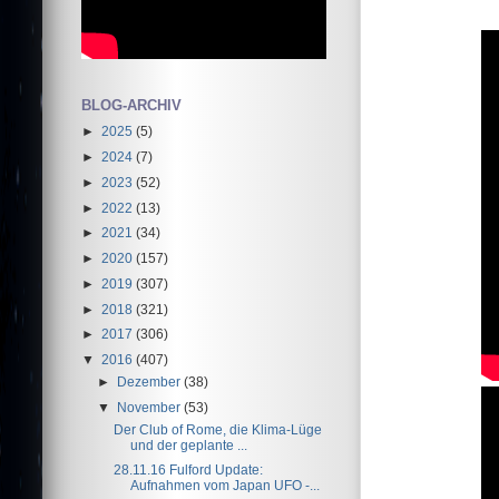
BLOG-ARCHIV
►
2025
(5)
►
2024
(7)
►
2023
(52)
►
2022
(13)
►
2021
(34)
►
2020
(157)
►
2019
(307)
►
2018
(321)
►
2017
(306)
▼
2016
(407)
►
Dezember
(38)
▼
November
(53)
Der Club of Rome, die Klima-Lüge
und der geplante ...
28.11.16 Fulford Update:
Aufnahmen vom Japan UFO -...