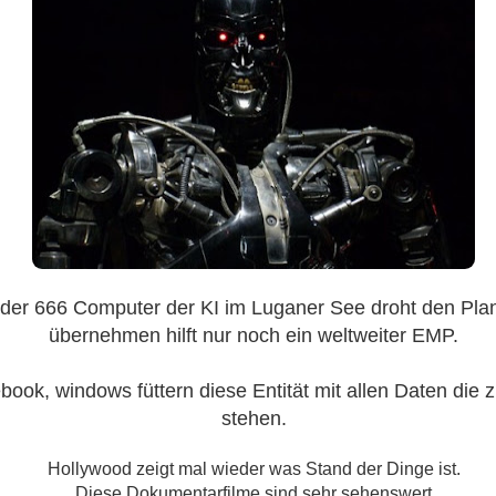
er 666 Computer der KI im Luganer See droht den Pla
übernehmen hilft nur noch ein weltweiter EMP.
book, windows füttern diese Entität mit allen Daten die 
stehen.
Hollywood zeigt mal wieder was Stand der Dinge ist.
Diese Dokumentarfilme sind sehr sehenswert