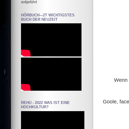
aufgeführt
HÖRBUCH---2T WICHTIGSTES
BUCH DER NEUZEIT
Wenn d
Goole, face
REHU - 2022 WAS IST EINE
HOCHKULTUR?