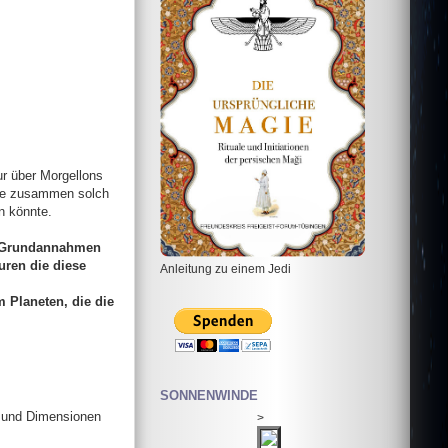
ur über Morgellons
die zusammen solch
n könnte.
ne Grundannahmen
ren die diese
Anleitung zu einem Jedi
 Planeten, die die
SONNENWINDE
e und Dimensionen
>