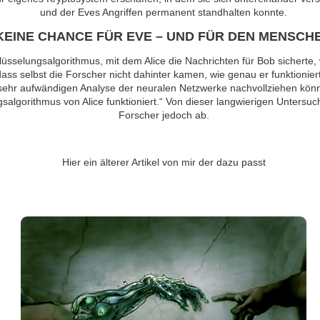
und der Eves Angriffen permanent standhalten konnte.
KEINE CHANCE FÜR EVE – UND FÜR DEN MENSCH
üsselungsalgorithmus, mit dem Alice die Nachrichten für Bob sicherte,
ass selbst die Forscher nicht dahinter kamen, wie genau er funktioniert
 sehr aufwändigen Analyse der neuralen Netzwerke nachvollziehen könn
salgorithmus von Alice funktioniert.“ Von dieser langwierigen Untersu
Forscher jedoch ab.
Hier ein älterer Artikel von mir der dazu passt