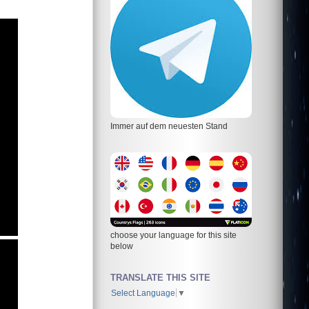
Immer auf dem neuesten Stand
choose your language for this site
below
TRANSLATE THIS SITE
Select Language
▼