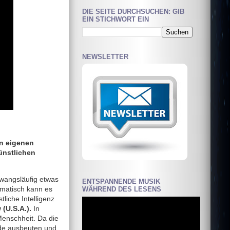
DIE SEITE DURCHSUCHEN: GIB
EIN STICHWORT EIN
NEWSLETTER
en eigenen
ünstlichen
wangsläufig etwas
ENTSPANNENDE MUSIK
matisch kann es
WÄHREND DES LESENS
liche Intelligenz
(U.S.A.).
In
Menschheit. Da die
Erde ausbeuten und