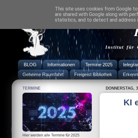
This site uses cookies from Google to 
are shared with Google along with per
statistics, and to detect and address 
Institut für
BLOG
Informationen
Termine 2025
telegr
Geheime Raumfahrt
Freigeist Bibliothek
Erkenn
TERMINE
DONNERSTAG, 3
KI 
Hier werden alle Termine für 2025