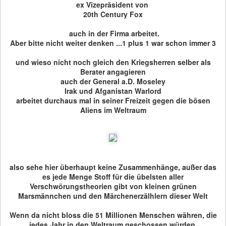
ex Vizepräsident von
20th Century Fox
auch in der Firma arbeitet.
Aber bitte nicht weiter denken ...1 plus 1 war schon immer 3
und wieso nicht noch gleich den Kriegsherren selber als
Berater angagieren
auch der General a.D. Moseley
Irak und Afganistan Warlord
arbeitet durchaus mal in seiner Freizeit gegen die bösen
Aliens im Weltraum
also sehe hier überhaupt keine Zusammenhänge, außer das
es jede Menge Stoff für die übelsten aller
Verschwörungstheorien gibt von kleinen grünen
Marsmännchen und den Märchenerzälhlern dieser Welt
Wenn da nicht bloss die 51 Millionen Menschen währen, die
jedes Jahr in den Weltraum geschossen würden.