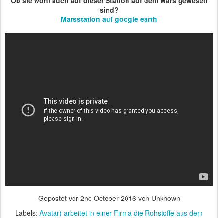
Ob sie wohl auch auf dieser Station auf dem Mars gewesen
sind?
Marsstation auf google earth
Gepostet vor
2nd October 2016
von Unknown
Labels:
Avatar) arbeitet in einer Firma die Rohstoffe aus dem