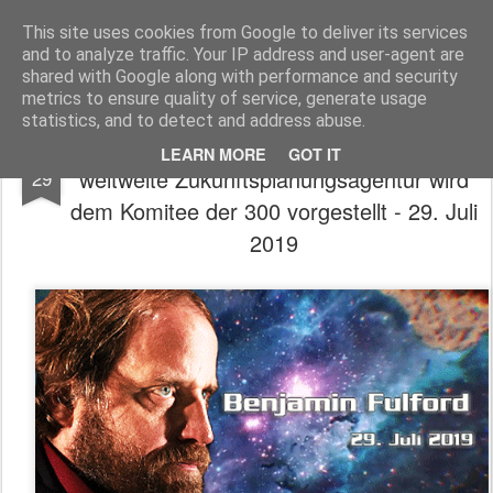
Freigeist - ReHU - Forum
Institut für Grenzwissenschaften - Spiritualität - Zukunftsforschung - Einheit
This site uses cookies from Google to deliver its services
and to analyze traffic. Your IP address and user-agent are
Pages
shared with Google along with performance and security
metrics to ensure quality of service, generate usage
statistics, and to detect and address abuse.
Benjamin Fulford: Detaillierter Plan für die
JUL
LEARN MORE
GOT IT
weltweite Zukunftsplanungsagentur wird
29
dem Komitee der 300 vorgestellt - 29. Juli
2019