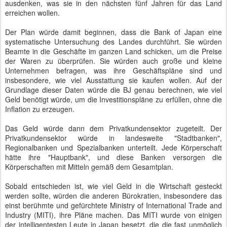
ausdenken, was sie in den nächsten fünf Jahren für das Land
erreichen wollen.
Der Plan würde damit beginnen, dass die Bank of Japan eine
systematische Untersuchung des Landes durchführt. Sie würden
Beamte in die Geschäfte im ganzen Land schicken, um die Preise
der Waren zu überprüfen. Sie würden auch große und kleine
Unternehmen befragen, was ihre Geschäftspläne sind und
insbesondere, wie viel Ausstattung sie kaufen wollen. Auf der
Grundlage dieser Daten würde die BJ genau berechnen, wie viel
Geld benötigt würde, um die Investitionspläne zu erfüllen, ohne die
Inflation zu erzeugen.
Das Geld würde dann dem Privatkundensektor zugeteilt. Der
Privatkundensektor würde in landesweite "Stadtbanken",
Regionalbanken und Spezialbanken unterteilt. Jede Körperschaft
hätte ihre "Hauptbank", und diese Banken versorgen die
Körperschaften mit Mitteln gemäß dem Gesamtplan.
Sobald entschieden ist, wie viel Geld in die Wirtschaft gesteckt
werden sollte, würden die anderen Bürokratien, insbesondere das
einst berühmte und gefürchtete Ministry of International Trade and
Industry (MITI), ihre Pläne machen. Das MITI wurde von einigen
der intelligentesten Leute in Japan besetzt, die die fast unmöglich