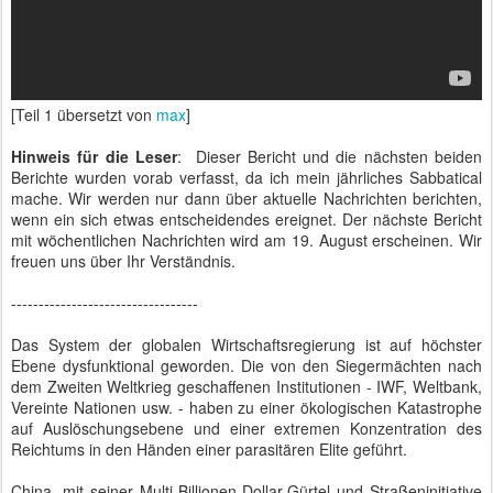
[Teil 1 übersetzt von
max
]
Hinweis für die Leser
: Dieser Bericht und die nächsten beiden
Berichte wurden vorab verfasst, da ich mein jährliches Sabbatical
mache. Wir werden nur dann über aktuelle Nachrichten berichten,
wenn ein sich etwas entscheidendes ereignet. Der nächste Bericht
mit wöchentlichen Nachrichten wird am 19. August erscheinen. Wir
freuen uns über Ihr Verständnis.
----------------------------------
Das System der globalen Wirtschaftsregierung ist auf höchster
Ebene dysfunktional geworden. Die von den Siegermächten nach
dem Zweiten Weltkrieg geschaffenen Institutionen - IWF, Weltbank,
Vereinte Nationen usw. - haben zu einer ökologischen Katastrophe
auf Auslöschungsebene und einer extremen Konzentration des
Reichtums in den Händen einer parasitären Elite geführt.
China, mit seiner Multi-Billionen-Dollar-Gürtel und Straßeninitiative