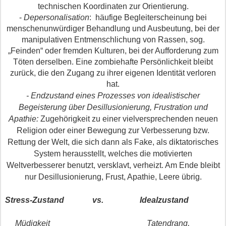
technischen Koordinaten zur Orientierung.
-
Depersonalisation
: häufige Begleiterscheinung bei
menschenunwürdiger Behandlung und Ausbeutung, bei der
manipulativen Entmenschlichung von Rassen, sog.
„Feinden“ oder fremden Kulturen, bei der Aufforderung zum
Töten derselben. Eine zombiehafte Persönlichkeit bleibt
zurück, die den Zugang zu ihrer eigenen Identität verloren
hat.
- Endzustand eines Prozesses von idealistischer
Begeisterung über Desillusionierung, Frustration und
Apathie:
Zugehörigkeit zu einer vielversprechenden neuen
Religion oder einer Bewegung zur Verbesserung bzw.
Rettung der Welt, die sich dann als Fake, als diktatorisches
System herausstellt, welches die motivierten
Weltverbesserer benutzt, versklavt, verheizt. Am Ende bleibt
nur Desillusionierung, Frust, Apathie, Leere übrig.
Stress-Zustand vs. Idealzustand
Müdigkeit Tatendrang,