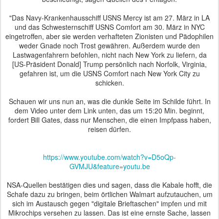
"Das Navy-Krankenhausschiff USNS Mercy ist am 27. März in LA
und das Schwesternschiff USNS Comfort am 30. März in NYC
eingetroffen, aber sie werden verhafteten Zionisten und Pädophilen
weder Gnade noch Trost gewähren. Außerdem wurde den
Lastwagenfahrern befohlen, nicht nach New York zu liefern, da
[US-Präsident Donald] Trump persönlich nach Norfolk, Virginia,
gefahren ist, um die USNS Comfort nach New York City zu
schicken.
Schauen wir uns nun an, was die dunkle Seite im Schilde führt. In
dem Video unter dem Link unten, das um 15:20 Min. beginnt,
fordert Bill Gates, dass nur Menschen, die einen Impfpass haben,
reisen dürfen.
https://www.youtube.com/watch?v=D5oQp-
GVMJU&feature=youtu.be
NSA-Quellen bestätigen dies und sagen, dass die Kabale hofft, die
Schafe dazu zu bringen, beim örtlichen Walmart aufzutauchen, um
sich im Austausch gegen "digitale Brieftaschen" impfen und mit
Mikrochips versehen zu lassen. Das ist eine ernste Sache, lassen