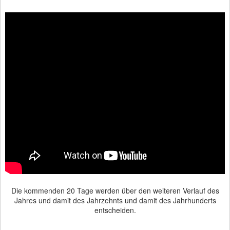
Die kommenden 20 Tage werden über den weiteren Verlauf des
Jahres und damit des Jahrzehnts und damit des Jahrhunderts
entscheiden.