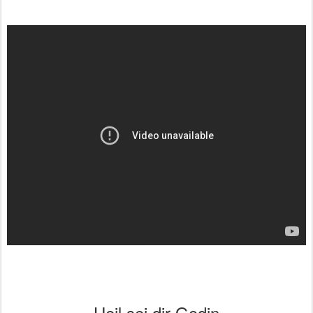
Heil sei dir Godin