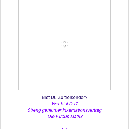
Bist Du Zeitreisender?
Wer bist Du?
Streng geheimer Inkarnationsvertrag
Die Kubus Matrix
-....-