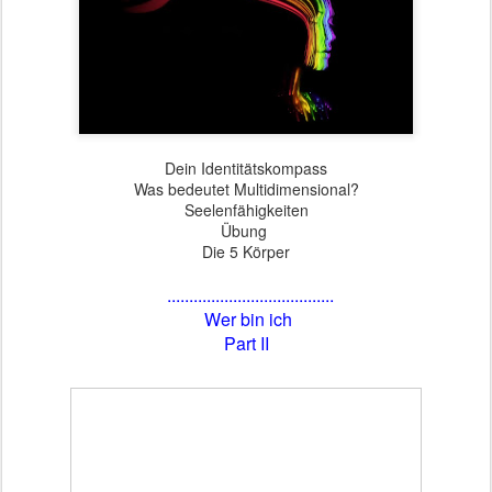
Dein Identitätskompass
Was bedeutet Multidimensional?
Seelenfähigkeiten
Übung
Die 5 Körper
......................................
Wer bin ich
Part II