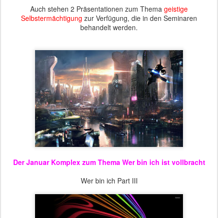
Auch stehen 2 Präsentationen zum Thema
geistige
Selbstermächtigung
zur Verfügung, die in den Seminaren
behandelt werden.
Der Januar Komplex zum Thema Wer bin ich ist vollbracht
Wer bin ich Part III