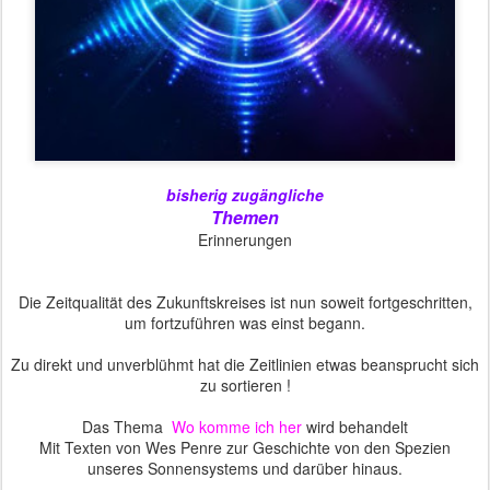
bisherig zugängliche
Themen
Erinnerungen
Die Zeitqualität des Zukunftskreises ist nun soweit fortgeschritten,
um fortzuführen was einst begann.
Zu direkt und unverblühmt hat die Zeitlinien etwas beansprucht sich
zu sortieren !
Das Thema
Wo komme ich her
wird behandelt
Mit Texten von Wes Penre zur Geschichte von den Spezien
unseres Sonnensystems und darüber hinaus.