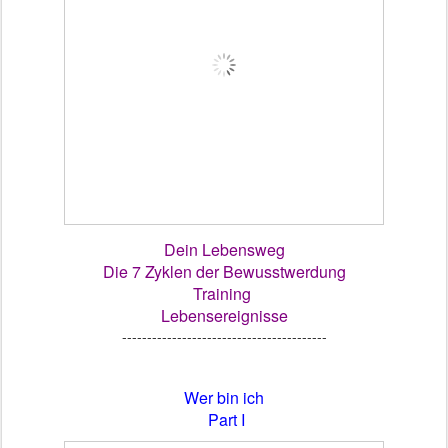
Dein Lebensweg
Die 7 Zyklen der Bewusstwerdung
Training
Lebensereignisse
-----------------------------------------
Wer bin ich
Part I