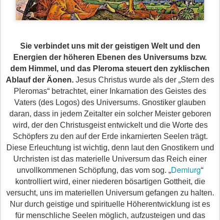
Sie verbindet uns mit der geistigen Welt und den
Energien der höheren Ebenen des Universums bzw.
dem Himmel, und das Pleroma steuert den zyklischen
Ablauf der Äonen.
Jesus Christus wurde als der „Stern des
Pleroma
s
“ betrachtet, einer Inkarnation des Geistes des
Vaters (des Logos) des Universums. Gnostiker glauben
daran, dass in jedem Zeitalter ein solcher Meister geboren
wird, der den Christusgeist entwickelt und die Worte des
Schöpfers zu den auf der Erde inkarnierten Seelen
trägt
.
Diese Erleuchtung ist wichtig, denn laut den Gnostikern und
Urchristen ist das materielle Universum das Reich einer
Demiurg
unvollkommenen Schöpfung, das vom
sog. „
“
kontrolliert wird, einer niederen bösartigen Gottheit, die
versucht, uns im materiellen Universum gefangen zu halten.
Nur durch geistige und spirituelle Höherentwicklung ist es
für menschliche Seelen möglich, aufzusteigen und das