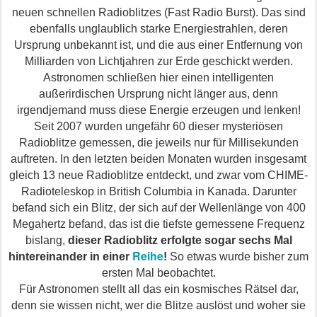
neuen schnellen Radioblitzes (Fast Radio Burst). Das sind
ebenfalls unglaublich starke Energiestrahlen, deren
Ursprung unbekannt ist, und die aus einer Entfernung von
Milliarden von Lichtjahren zur Erde geschickt werden.
Astronomen schließen hier einen intelligenten
außerirdischen Ursprung nicht länger aus, denn
irgendjemand muss diese Energie erzeugen und lenken!
Seit 2007 wurden ungefähr 60 dieser mysteriösen
Radioblitze gemessen, die jeweils nur für Millisekunden
auftreten. In den letzten beiden Monaten wurden insgesamt
gleich 13 neue Radioblitze entdeckt, und zwar vom CHIME-
Radioteleskop in British Columbia in Kanada. Darunter
befand sich ein Blitz, der sich auf der Wellenlänge von 400
Megahertz befand, das ist die tiefste gemessene Frequenz
bislang,
dieser Radioblitz erfolgte sogar sechs Mal
Reihe
hintereinander in einer
!
So etwas wurde bisher zum
ersten Mal beobachtet.
Für Astronomen stellt all das ein kosmisches Rätsel dar,
denn sie wissen nicht, wer die Blitze auslöst und woher sie