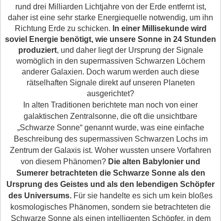
rund drei Milliarden Lichtjahre von der Erde entfernt ist,
daher ist eine sehr starke Energie
quelle
notwendig, um ihn
Richtung Erde zu schicken.
In einer Millisekunde wird
soviel Energie benötigt, wie unsere Sonne in 24 Stunden
produziert
, und daher liegt der Ursprung der Signale
womöglich in
den
supermassiven Schwarzen Löchern
anderer Galaxien. Doch warum werden auch diese
rätselhaften Signale direkt auf unseren Planeten
ausgerichtet?
In alten Traditionen berichtete man noch von einer
galaktischen
Zentralsonne, die oft die unsichtbare
„Schwarze Sonne“ genannt wurde, was eine einfache
Beschreibung des supermassiven Schwarzen Lochs im
Zentrum der Galaxis ist. Woher wussten unsere Vorfahren
von diesem Phänomen?
Die alten Babylonier und
Sumerer betrachteten die Schwarze Sonne als den
Ursprung des Geistes und als den lebendigen Schöpfer
des Universums.
Für sie handelte es sich um kein bloßes
kosmologisches Phänomen, sondern sie betrachteten die
Schwarze Sonne als einen intelligenten Schöpfer, in dem