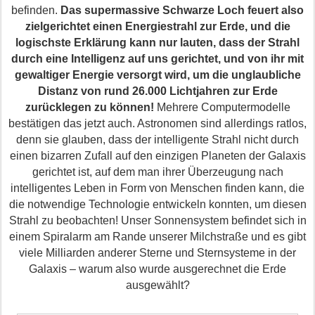
befinden.
Das supermassive Schwarze Loch feuert also
zielgerichtet einen Energiestrahl zur Erde, und die
logischste Erklärung kann nur lauten, dass der Strahl
durch eine Intelligenz auf uns gerichtet, und von ihr mit
gewaltiger Energie versorgt wird, um die unglaubliche
Distanz von rund 26.000 Lichtjahren zu
r Erde
zurücklegen zu können!
Mehrere Computermodelle
bestätigen das jetzt auch. Astronomen sind allerdings ratlos,
denn sie glauben, dass der intelligente Strahl nicht durch
einen bizarren Zufall auf den einzigen Planeten der Galaxis
gerichtet ist, auf dem man ihrer Überzeugung nach
intelligentes Leben in Form von Menschen finden kann,
die
die notwendige Technologie entwickeln konnten, um diesen
Strahl zu beobachten!
Unser Sonnensystem befindet sich in
einem Spiralarm am Rande unserer Milchstraße und es gibt
viele Milliarden anderer Sterne und Sternsysteme in der
Galaxis – warum also wurde ausgerechnet
die
Erde
ausgewählt?