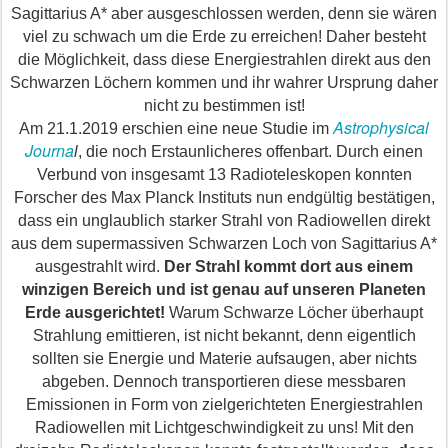
Sagittarius A*
aber
ausgeschlossen werden, denn sie wären
viel zu schwach um die Erde zu erreichen! Daher
besteht
die Möglichkeit, dass diese Energiestrahlen direkt aus den
Schwarzen Löchern kommen und ihr wahrer Ursprung daher
nicht zu bestimmen ist!
Astrophysical
Am 21.1.2019 erschien eine neue Studie im
Journa
l
, die noch Erstaunlicheres offenbart. Durch einen
Verbund von insgesamt 13 Radioteleskopen konnten
Forscher des Max Planck Instituts nun endgültig bestätigen,
dass ein unglaublich starker Strahl von Radiowellen direkt
aus dem supermassiven Schwarzen Loch von Sagittarius A*
ausgestrahlt wird.
Der Strahl kommt dort aus einem
winzigen Bereich und ist genau auf unseren Planeten
Erde ausgerichtet!
Warum Schwarze Löcher überhaupt
Strahlung emittieren, ist nicht bekannt, denn eigentlich
sollten sie Energie und Materie aufsaugen, aber nichts
abgeben. Dennoch transportieren diese messbaren
Emissionen in Form von zielgerichteten Energiestrahlen
Radiowellen mit Lichtgeschwindigkeit zu uns! Mit den