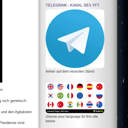
TELEGRAM - KANAL DES FFT
Immer auf dem neuesten Stand
en
 sich genetisch
z und den Agitatoren
choose your language for this site
below
 Plandemie sind