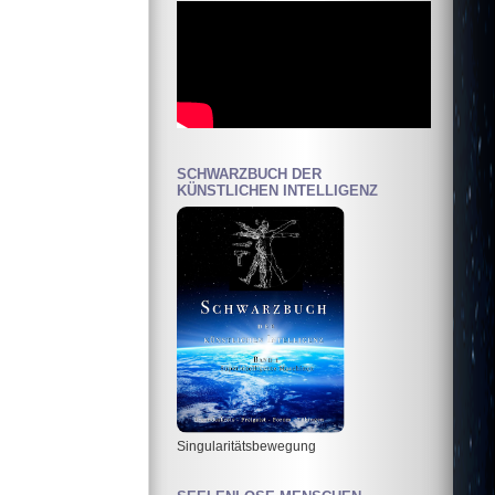
SCHWARZBUCH DER
KÜNSTLICHEN INTELLIGENZ
Singularitätsbewegung