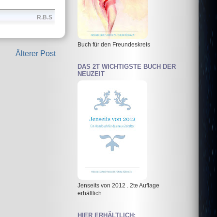
R.B.S
Buch für den Freundeskreis
Älterer Post
DAS 2T WICHTIGSTE BUCH DER
NEUZEIT
Jenseits von 2012 . 2te Auflage
erhältlich
HIER ERHÄLTLICH: