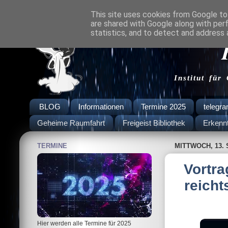
This site uses cookies from Google to 
are shared with Google along with per
statistics, and to detect and address 
Institut für
BLOG
Informationen
Termine 2025
telegr
Geheime Raumfahrt
Freigeist Bibliothek
Erkenn
TERMINE
MITTWOCH, 13.
Vortra
reicht
Hier werden alle Termine für 2025