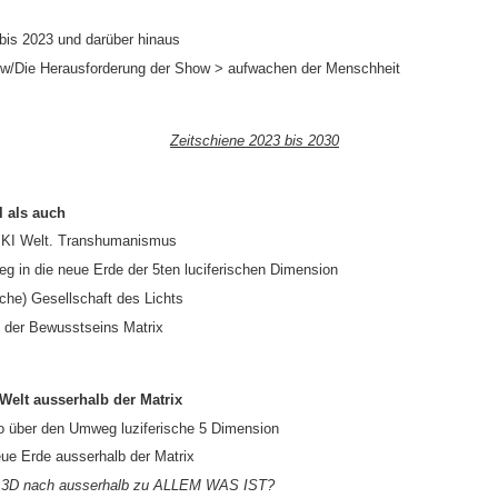
bis 2023 und darüber hinaus
w/Die Herausforderung der Show > aufwachen der Menschheit
Zeitschiene 2023 bis 2030
 als auch
e KI Welt. Transhumanismus
eg in die neue Erde der 5ten luciferischen Dimension
ische) Gesellschaft des Lichts
n der Bewusstseins Matrix
Welt ausserhalb der Matrix
o über den Umweg luziferische 5 Dimension
ue Erde ausserhalb der Matrix
ix 3D nach ausserhalb zu ALLEM WAS IST?