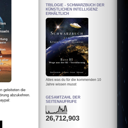
TRILOGIE - SCHWARZBUCH DER
KÜNSTLICHEN INTELLIGENZ
ERHÄLTLICH
Alles was du für die kommenden 10
Jahre wissen musst
n geleiteten die
törung abzukehren.
GESAMTZAHL DER
aypal:
SEITENAUFRUFE
26,712,903