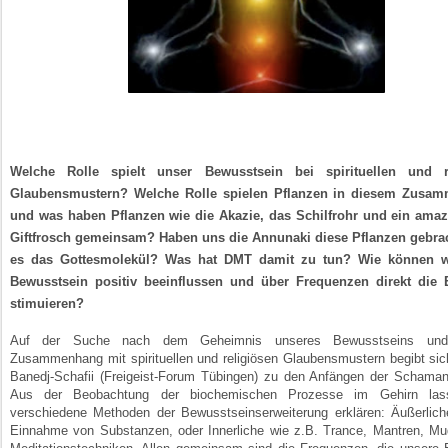
W
elche Rolle spielt unser Bewusstsein bei spirituellen und r
Glaubens­mustern? Welche Rolle spielen Pflanzen in diesem Zusam­
und was haben Pflanzen wie die Akazie, das Schilf­rohr und ein ama
Gift­frosch gemeinsam? Haben uns die Annunaki diese Pflanzen gebra
es das Gottesmolekül? Was hat DMT damit zu tun? Wie können w
Bewusst­sein positiv beeinflussen und über Frequenzen direkt die
stimuieren?
Auf der Suche nach dem Geheimnis unseres Bewusstseins un
Zusammenhang mit spirituellen und religiösen Glaubensmustern begibt si
Banedj-Schafii (Freigeist-Forum Tübingen) zu den Anfängen der Schamane
Aus der Beobachtung der biochemischen Prozesse im Gehirn las
verschiedene Methoden der Bewusst­seins­erweiterung erklären: Äußerlich
Einnahme von Substanzen, oder Innerliche wie z.B. Trance, Mantren, Mu