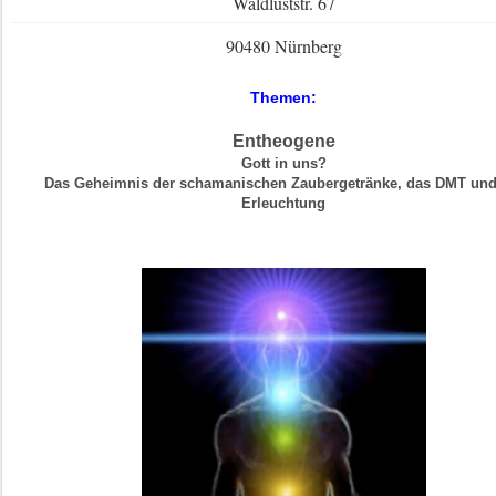
Waldluststr. 67
90480 Nürnberg
Themen:
Entheogene
Gott in uns?
Das Geheimnis der schamanischen Zaubergetränke, das DMT und
Erleuchtung