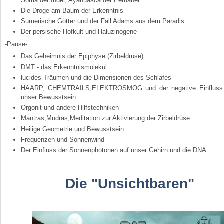
Soma der Inder, Ayahuasca der Peruaner
Die Droge am Baum der Erkenntnis
Sumerische Götter und der Fall Adams aus dem Paradis
Der persische Hofkult und Haluzinogene
-Pause-
Das Geheimnis der Epiphyse (Zirbeldrüse)
DMT - das Erkenntnismolekül
lucides Träumen und die Dimensionen des Schlafes
HAARP, CHEMTRAILS,ELEKTROSMOG und der negative Einfluss
unser Bewusstsein
Orgonit und andere Hilfstechniken
Mantras,Mudras,Meditation zur Aktivierung der Zirbeldrüse
Heilige Geometrie und Bewusstsein
Frequenzen und Sonnenwind
Der Einfluss der Sonnenphotonen auf unser Gehirn und die DNA
Die "Unsichtbaren"