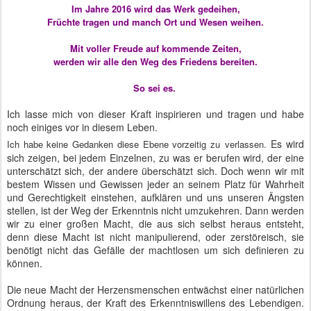
Im Jahre 2016 wird das Werk gedeihen,
Früchte tragen und manch Ort und Wesen weihen.
Mit voller Freude auf kommende Zeiten,
werden wir alle den Weg des Friedens bereiten.
So sei es.
Ich lasse mich von dieser Kraft inspirieren und tragen und habe
noch einiges vor in diesem Leben.
Es wird
Ich habe keine Gedanken diese Ebene vorzeitig zu
verlassen.
sich zeigen, bei jedem Einzelnen, zu was er berufen wird, der eine
unterschätzt sich, der andere überschätzt sich. Doch wenn wir mit
bestem Wissen und Gewissen jeder an seinem Platz für Wahrheit
und Gerechtigkeit einstehen, aufklären und uns unseren Ängsten
stellen, ist der Weg der Erkenntnis nicht umzukehren. Dann werden
wir zu einer großen Macht, die aus sich selbst heraus entsteht,
denn diese Macht ist nicht manipulierend, oder zerstöreisch, sie
benötigt nicht das Gefälle der machtlosen um sich definieren zu
können.
Die neue Macht der Herzensmenschen entwächst einer natürlichen
Ordnung heraus, der Kraft des Erkenntniswillens des Lebendigen.