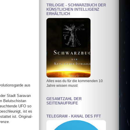
TRILOGIE - SCHWARZBUCH DER
KÜNSTLICHEN INTELLIGENZ
ERHÄLTLICH
Alles was du für die kommenden 10
volutionsgarde aus
Jahre wissen musst
n der Stadt Saravan
GESAMTZAHL DER
en Belutschistan
SEITENAUFRUFE
l leuchtende UFO so
beschleunigt, ist es
TELEGRAM - KANAL DES FFT
attet ist. Original-
renze.