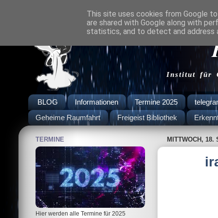
This site uses cookies from Google to 
are shared with Google along with per
statistics, and to detect and address 
Institut für
BLOG
Informationen
Termine 2025
telegr
Geheime Raumfahrt
Freigeist Bibliothek
Erkenn
TERMINE
MITTWOCH, 18.
i
Hier werden alle Termine für 2025