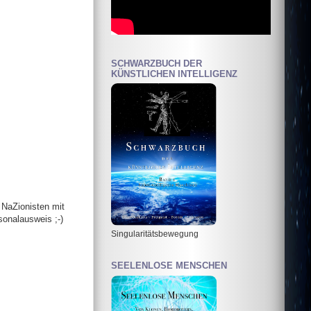
SCHWARZBUCH DER
KÜNSTLICHEN INTELLIGENZ
 NaZionisten mit
onalausweis ;-)
Singularitätsbewegung
SEELENLOSE MENSCHEN