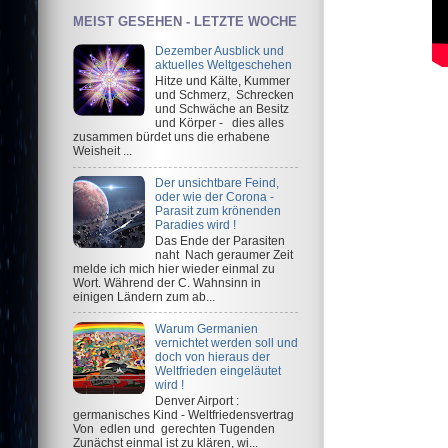
MEIST GESEHEN - LETZTE WOCHE
Dezember Ausblick und
aktuelles Weltgeschehen
Hitze und Kälte, Kummer
und Schmerz, Schrecken
und Schwäche an Besitz
und Körper - dies alles
zusammen bürdet uns die erhabene
Weisheit ...
Der unsichtbare Feind,
oder wie der Corona -
Parasit zum krönenden
Paradies wird !
Das Ende der Parasiten
naht Nach geraumer Zeit
melde ich mich hier wieder einmal zu
Wort. Während der C. Wahnsinn in
einigen Ländern zum ab...
Warum Germanien
vernichtet werden soll und
doch von hieraus der
Weltfrieden eingeläutet
wird !
Denver Airport :
germanisches Kind - Weltfriedensvertrag
Von edlen und gerechten Tugenden
Zunächst einmal ist zu klären, wi...