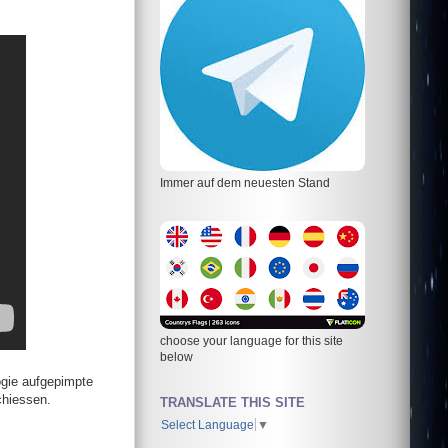
Immer auf dem neuesten Stand
choose your language for this site
below
ogie aufgepimpte
chiessen.
TRANSLATE THIS SITE
Select Language
▼