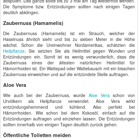
abspülen. Das ganze sollte bis zu 3 mal am Tag wiederholt werden.
Die Symptome bzw. Entzündungen sollten nach einigen Tagen
deutlich abklingen.
Zaubernuss (Hamamelis)
Die Zaubernuss (Hamamelis) ist ein Strauch, welcher der
Haselnuss ähnlich sieht und bis zu sieben Meter in die Höhe
wächst. Schon die Ureinwohner Nordamerikas, schätzten die
Heilpflanze
. Sie setzten Sie als Heilmittel gegen Wunden und
Entzündungen ein. Somit ist es wenig verwunderlich, dass die
Zaubernuss eines der ältesten natürlichen Heilmittel für
Hämorrhoiden ist. Ein Wattepad oder Wattebausch mit ein bisschen
Zaubernuss einweichen und auf die entzündete Stelle auftragen.
Aloe Vera
Wie auch bei der Zaubernuss, wurde
Aloe Vera
schon von
Urvölkern als Heilpflanze verwendet. Aloe Vera wirkt
entzündungshemmend und kühlend. Also perfekt bei
Hämorrhoiden. Wie schon bei dem Kokosöl, einfach auf die
Entzündungen auftragen und einziehen lassen. Die Entzündungen
sollten innerhalb von einigen Tagen deutlich zurück gehen.
Öffentliche Toiletten meiden