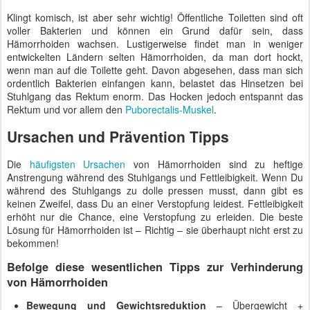
Klingt komisch, ist aber sehr wichtig! Öffentliche Toiletten sind oft
voller Bakterien und können ein Grund dafür sein, dass
Hämorrhoiden wachsen. Lustigerweise findet man in weniger
entwickelten Ländern selten Hämorrhoiden, da man dort hockt,
wenn man auf die Toilette geht. Davon abgesehen, dass man sich
ordentlich Bakterien einfangen kann, belastet das Hinsetzen bei
Stuhlgang das Rektum enorm. Das Hocken jedoch entspannt das
Rektum und vor allem den
Puborectalis-Muskel
.
Ursachen und Prävention Tipps
Die
häufigsten Ursachen
von Hämorrhoiden sind zu heftige
Anstrengung während des Stuhlgangs und Fettleibigkeit. Wenn Du
während des Stuhlgangs zu dolle pressen musst, dann gibt es
keinen Zweifel, dass Du an einer Verstopfung leidest. Fettleibigkeit
erhöht nur die Chance, eine Verstopfung zu erleiden. Die beste
Lösung für Hämorrhoiden ist – Richtig – sie überhaupt nicht erst zu
bekommen!
Befolge diese wesentlichen Tipps zur Verhinderung
von Hämorrhoiden
Bewegung und Gewichtsreduktion
– Übergewicht +